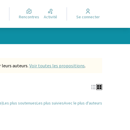
Rencontres
Activité
Se connecter
Leaflet
|
©
OpenStreetMap
contributors
e des points de carte. L'élément peut être utilisé avec un lecteur
 leurs auteurs.
Voir toutes les propositions
.
e)
Les plus soutenues
Les plus suivies
Avec le plus d'auteurs