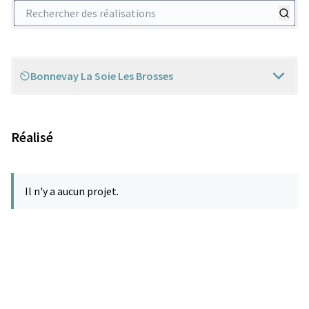
Rechercher des réalisations
Bonnevay La Soie Les Brosses
Scope
Réalisé
Il n'y a aucun projet.