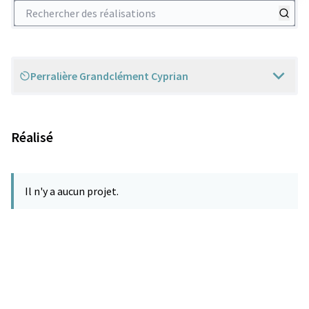
Rechercher des réalisations
Perralière Grandclément Cyprian
Scope
Réalisé
Il n'y a aucun projet.