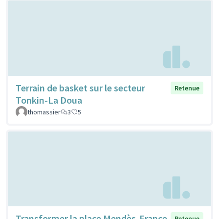
Terrain de basket sur le secteur
Retenue
Tonkin-La Doua
thomassier
3
5
Transformer la place Mendès-France
Retenue