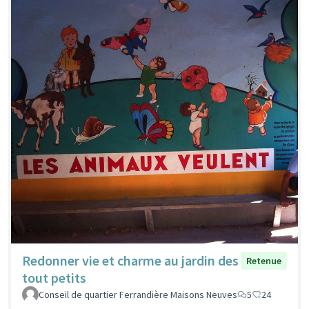
Redonner vie et charme au jardin des
Retenue
tout petits
Conseil de quartier Ferrandière Maisons Neuves
5
24