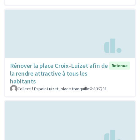
Rénover la place Croix-Luizet afin de
Retenue
la rendre attractive à tous les
habitants
Collectif Espoir-Luizet, place tranquille
13
31