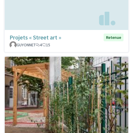
Projets « Street art »
Retenue
GUYONNET
4
15