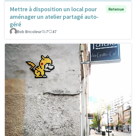
Mettre à disposition un local pour
Retenue
aménager un atelier partagé auto-
géré
Bob Bricoleur
7
47