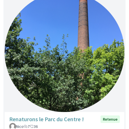
Renaturons le Parc du Centre !
Retenue
Nico
7
36