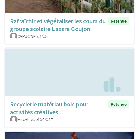
Rafraîchir et végétaliser les cours du
Retenue
groupe scolaire Lazare Goujon
CAPUCINE
1
6
Recyclerie matériau bois pour
Retenue
activités créatives
MacAleese
6
17