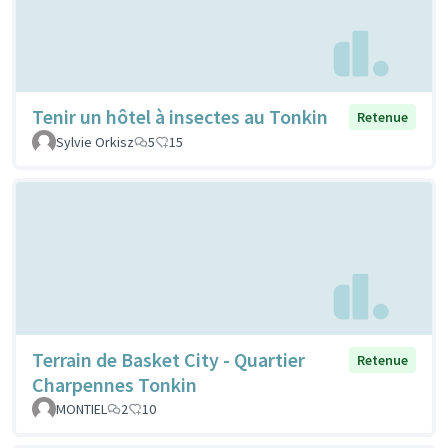
Tenir un hôtel à insectes au Tonkin
Retenue
Sylvie Orkisz
5
15
Terrain de Basket City - Quartier
Retenue
Charpennes Tonkin
MONTIEL
2
10