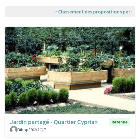
Classement des propositions par :
Jardin partagé - Quartier Cyprian
Retenue
Bibop39
2
7