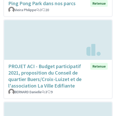
Ping Pong Park dans nos parcs
Retenue
Vieira Philippe
3
20
PROJET ACI - Budget participatif
Retenue
2021, proposition du Conseil de
quartier Buers/Croix-Luizet et de
l'association La Ville Edifiante
BERNARD Danielle
3
9