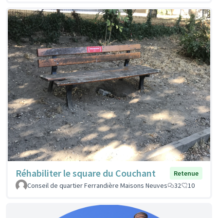
Réhabiliter le square du Couchant
Retenue
Conseil de quartier Ferrandière Maisons Neuves
32
10