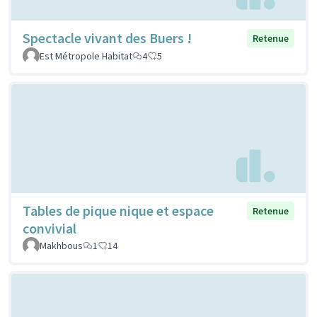
Spectacle vivant des Buers !
Retenue
Est Métropole Habitat
4
5
Tables de pique nique et espace
Retenue
convivial
Makhbous
1
14