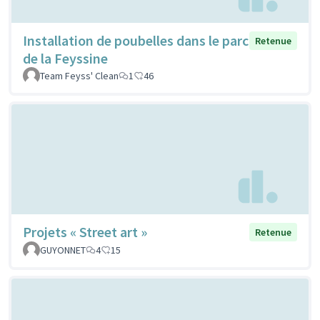
Installation de poubelles dans le parc
Retenue
de la Feyssine
Team Feyss' Clean
1
46
Projets « Street art »
Retenue
GUYONNET
4
15