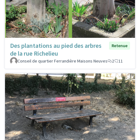
Des plantations au pied des arbres
Retenue
de la rue Richelieu
Conseil de quartier Ferrandière Maisons Neuves
2
11