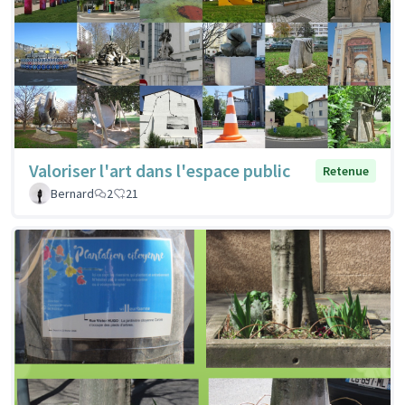
Valoriser l'art dans l'espace public
Retenue
Bernard
2
21