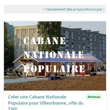
Classement des propositions par :
Créer une Cabane Nationale
Retenue
Populaire pour Villeurbanne, ville du
TNP