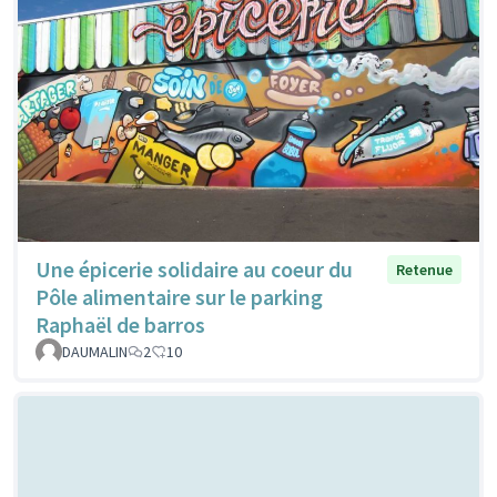
Une épicerie solidaire au coeur du
Retenue
Pôle alimentaire sur le parking
Raphaël de barros
DAUMALIN
2
10