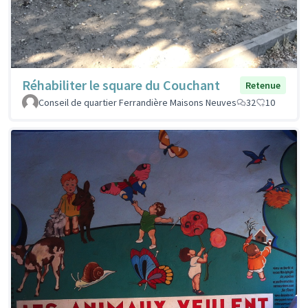
Réhabiliter le square du Couchant
Retenue
Conseil de quartier Ferrandière Maisons Neuves
32
10