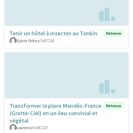
Tenir un hôtel à insectes au Tonkin
Retenue
Sylvie Orkisz
5
15
Transformer la place Mendès-France
Retenue
(Gratte-Ciel) en un lieu convivial et
végétal
Laurence
4
27