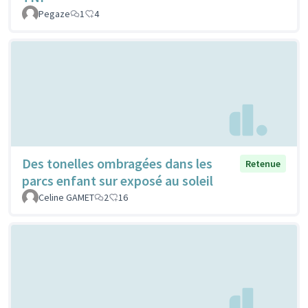
Pegaze
1
4
Des tonelles ombragées dans les
Retenue
parcs enfant sur exposé au soleil
Celine GAMET
2
16