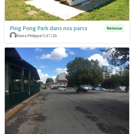
Ping Pong Park dans nos parcs
Retenue
Vieira Philippe
3
20