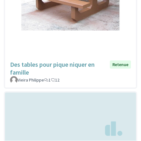
Des tables pour pique niquer en
Retenue
famille
Vieira Philippe
1
12