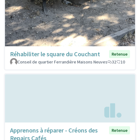
Réhabiliter le square du Couchant
Retenue
Conseil de quartier Ferrandière Maisons Neuves
32
10
Apprenons à réparer - Créons des
Retenue
Repairs Cafés