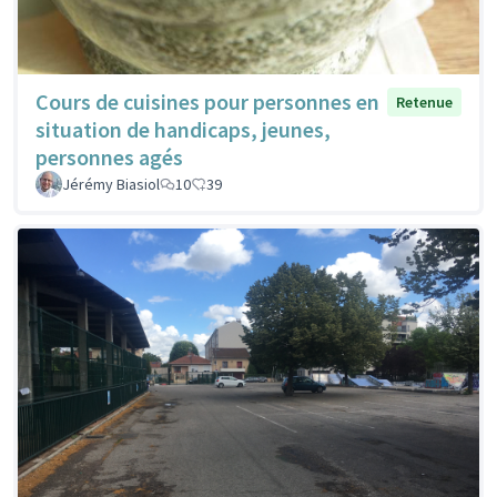
Cours de cuisines pour personnes en
Retenue
situation de handicaps, jeunes,
personnes agés
Jérémy Biasiol
10
39