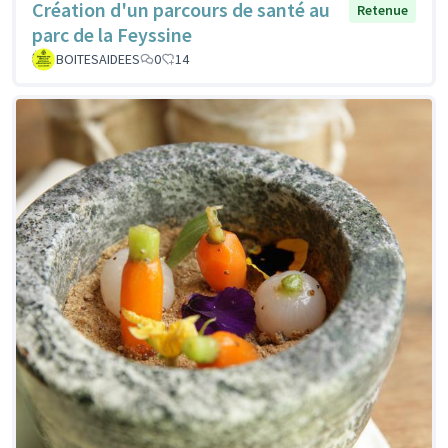
Création d'un parcours de santé au
Retenue
parc de la Feyssine
BOITESAIDEES
0
14