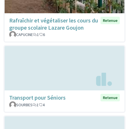
Rafraîchir et végétaliser les cours du
Retenue
groupe scolaire Lazare Goujon
CAPUCINE
1
6
Transport pour Séniors
Retenue
SOURBES
1
4