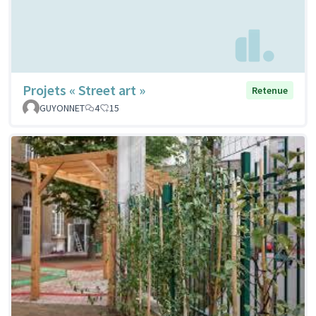
Projets « Street art »
Retenue
GUYONNET
4
15