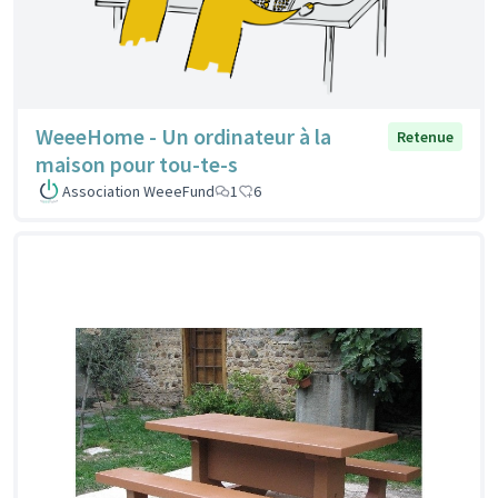
WeeeHome - Un ordinateur à la
Retenue
maison pour tou-te-s
Association WeeeFund
1
6