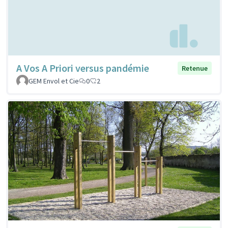
A Vos A Priori versus pandémie
Retenue
GEM Envol et Cie
0
2