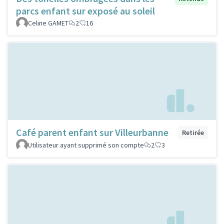
parcs enfant sur exposé au soleil
Celine GAMET
2
16
Café parent enfant sur Villeurbanne
Retirée
Utilisateur ayant supprimé son compte
2
3