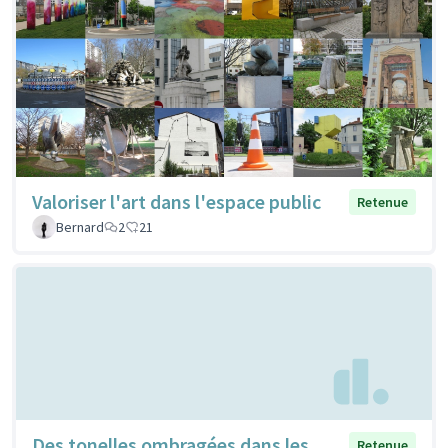
Valoriser l'art dans l'espace public
Retenue
Bernard
2
21
Des tonelles ombragées dans les
Retenue