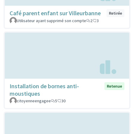
Café parent enfant sur Villeurbanne
Retirée
Utilisateur ayant supprimé son compte
2
3
Installation de bornes anti-
Retenue
moustiques
citoyenneengagee
5
30