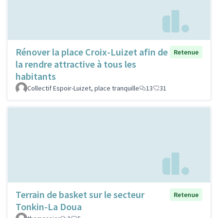
Rénover la place Croix-Luizet afin de
Retenue
la rendre attractive à tous les
habitants
Collectif Espoir-Luizet, place tranquille
13
31
Terrain de basket sur le secteur
Retenue
Tonkin-La Doua