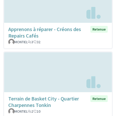
Apprenons à réparer - Créons des
Retenue
Repairs Cafés
MONTIEL
3
32
Terrain de Basket City - Quartier
Retenue
Charpennes Tonkin
MONTIEL
2
10