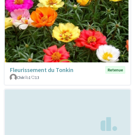
Fleurissement du Tonkin
Retenue
Chik
1
13