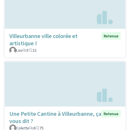
Villeurbanne ville colorée et
Retenue
artistique !
Lou
5
22
Une Petite Cantine à Villeurbanne, ça
Retenue
vous dit ?
Colette
6
75