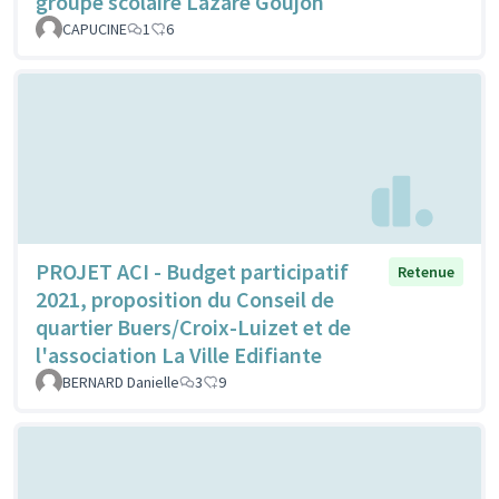
groupe scolaire Lazare Goujon
CAPUCINE
1
6
PROJET ACI - Budget participatif
Retenue
2021, proposition du Conseil de
quartier Buers/Croix-Luizet et de
l'association La Ville Edifiante
BERNARD Danielle
3
9