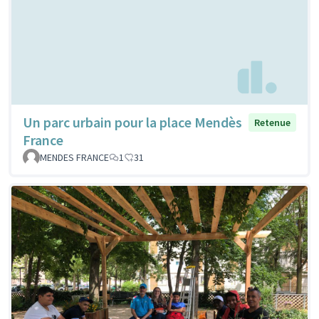
Un parc urbain pour la place Mendès
Retenue
France
MENDES FRANCE
1
31