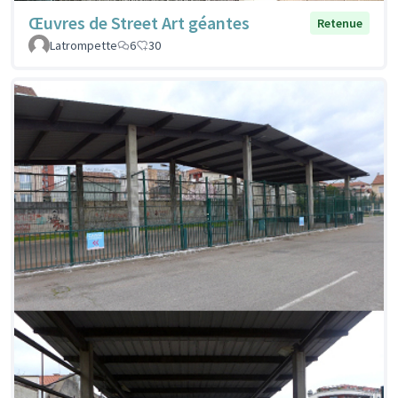
Œuvres de Street Art géantes
Retenue
Latrompette
6
30