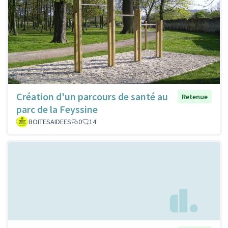
Création d'un parcours de santé au
Retenue
parc de la Feyssine
BOITESAIDEES
0
14