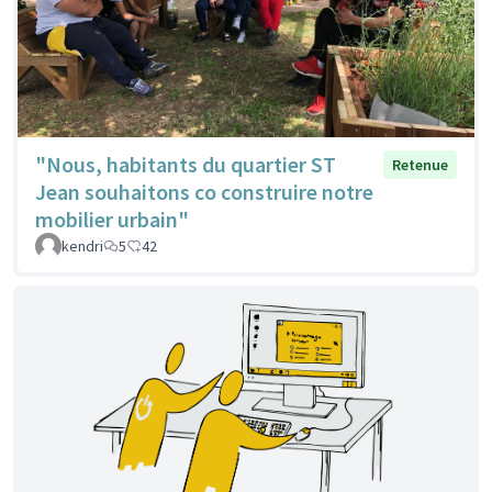
"Nous, habitants du quartier ST
Retenue
Jean souhaitons co construire notre
mobilier urbain"
kendri
5
42