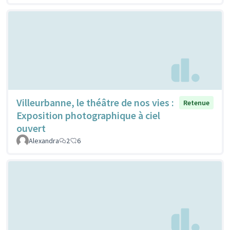
Villeurbanne, le théâtre de nos vies :
Retenue
Exposition photographique à ciel
ouvert
Alexandra
2
6