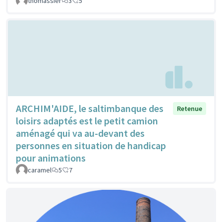
thomassier
3
5
ARCHIM'AIDE, le saltimbanque des
Retenue
loisirs adaptés est le petit camion
aménagé qui va au-devant des
personnes en situation de handicap
pour animations
caramel
5
7