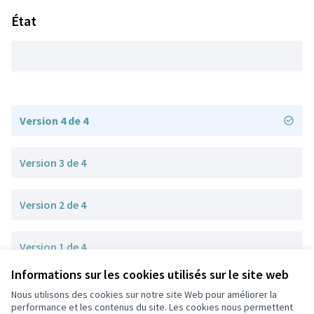
État
Version 4 de 4
Version 3 de 4
Version 2 de 4
Version 1 de 4
Informations sur les cookies utilisés sur le site web
Nous utilisons des cookies sur notre site Web pour améliorer la
Conditions d'utilisation
performance et les contenus du site. Les cookies nous permettent
Paramètres des cookies