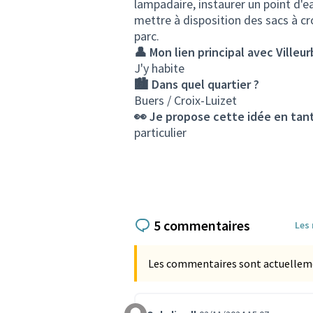
lampadaire, instaurer un point d'ea
mettre à disposition des sacs à cr
parc.
👤 Mon lien principal avec Villeu
J'y habite
🏙️ Dans quel quartier ?
Buers / Croix-Luizet
👀 Je propose cette idée en tant
particulier
5 commentaires
Les
Les commentaires sont actuellement