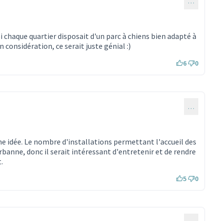
…
 chaque quartier disposait d'un parc à chiens bien adapté à
 considération, ce serait juste génial :)
6
0
…
e idée. Le nombre d'installations permettant l'accueil des
urbanne, donc il serait intéressant d'entretenir et de rendre
.
5
0