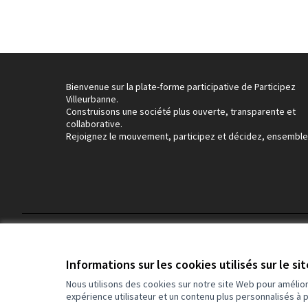
Bienvenue sur la plate-forme participative de Participez
Villeurbanne.
Construisons une société plus ouverte, transparente et
collaborative.
Rejoignez le mouvement, participez et décidez, ensemble
Conditions d'utilisation
Paramètres des cookies
Informations sur les cookies utilisés sur le si
Nous utilisons des cookies sur notre site Web pour amélio
expérience utilisateur et un contenu plus personnalisés à 