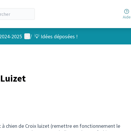
Aide
Menu utilisateur
 2024-2025
/
💡 Idées déposées !
-Luizet
 à chien de Croix luizet (remettre en fonctionnement le