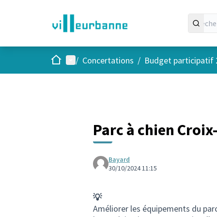
Accueil
Menu principal
/
Concertations
/
Budget participatif
Parc à chien Croix
Bayard
30/10/2024 11:15
💡
Améliorer les équipements du parc