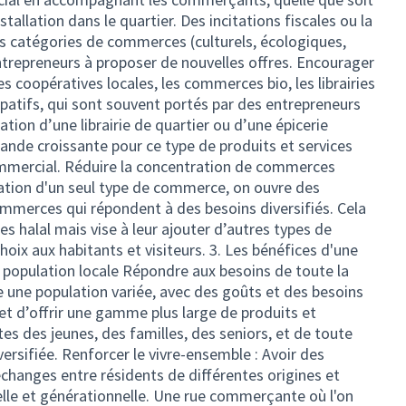
installation dans le quartier. Des incitations fiscales ou la
es catégories de commerces (culturels, écologiques,
ntrepreneurs à proposer de nouvelles offres. Encourager
les coopératives locales, les commerces bio, les librairies
ipatifs, qui sont souvent portés par des entrepreneurs
ation d’une librairie de quartier ou d’une épicerie
nde croissante pour ce type de produits et services
ommercial. Réduire la concentration de commerces
tration d'un seul type de commerce, on ouvre des
mmerces qui répondent à des besoins diversifiés. Cela
s halal mais vise à leur ajouter d’autres types de
hoix aux habitants et visiteurs. 3. Les bénéfices d'une
la population locale Répondre aux besoins de toute la
e une population variée, avec des goûts et des besoins
met d’offrir une gamme plus large de produits et
es des jeunes, des familles, des seniors, et de toute
ersifiée. Renforcer le vivre-ensemble : Avoir des
hanges entre résidents de différentes origines et
relle et générationnelle. Une rue commerçante où l'on