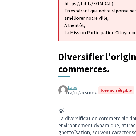
https://bit.ly/3YfMDAb).
En espérant que notre réponse ne 
améliorer notre ville,
À bientôt,
La Mission Participation Citoyenn
Diversifier l'origi
commerces.
Labo
Idée non éligible
04/11/2024 07:26
💡
La diversification commerciale dan
environnement dynamique, attracti
ghettoïsation, souvent caractéris