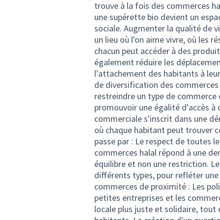
trouve à la fois des commerces hala
une supérette bio devient un espac
sociale. Augmenter la qualité de v
un lieu où l'on aime vivre, où les 
chacun peut accéder à des produit
également réduire les déplacements
l'attachement des habitants à leur 
de diversification des commerces 
restreindre un type de commerce 
promouvoir une égalité d'accès à de
commerciale s'inscrit dans une dé
où chaque habitant peut trouver ce
passe par : Le respect de toutes le
commerces halal répond à une dema
équilibre et non une restriction. 
différents types, pour refléter une
commerces de proximité : Les poli
petites entreprises et les commer
locale plus juste et solidaire, to