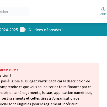
Aide
Menu utilisateur
 2024-2025
/
💡 Idées déposées !
arce que :
ition !
as éligible au Budget Participatif car la description de
omprendre ce que vous souhaiteriez faire financer par ce
 matériel, aménagements, locaux, application numérique,
investissements et celles liées à l’organisation de
cial sont éligibles (voir le règlement intérieur :