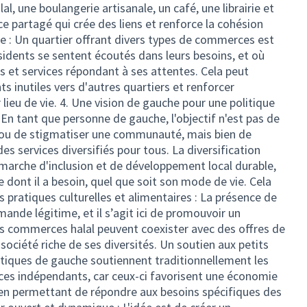
l, une boulangerie artisanale, un café, une librairie et
e partagé qui crée des liens et renforce la cohésion
ie : Un quartier offrant divers types de commerces est
résidents se sentent écoutés dans leurs besoins, et où
s et services répondant à ses attentes. Cela peut
 inutiles vers d'autres quartiers et renforcer
lieu de vie. 4. Une vision de gauche pour une politique
En tant que personne de gauche, l'objectif n'est pas de
ou de stigmatiser une communauté, mais bien de
s services diversifiés pour tous. La diversification
marche d'inclusion et de développement local durable,
 dont il a besoin, quel que soit son mode de vie. Cela
s pratiques culturelles et alimentaires : La présence de
nde légitime, et il s’agit ici de promouvoir un
Les commerces halal peuvent coexister avec des offres de
 société riche de ses diversités. Un soutien aux petits
tiques de gauche soutiennent traditionnellement les
ces indépendants, car ceux-ci favorisent une économie
ut en permettant de répondre aux besoins spécifiques des