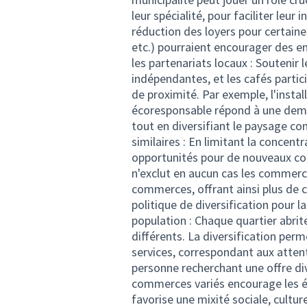
leur spécialité, pour faciliter leur 
réduction des loyers pour certain
etc.) pourraient encourager des e
les partenariats locaux : Soutenir 
indépendantes, et les cafés partic
de proximité. Par exemple, l'install
écoresponsable répond à une dema
tout en diversifiant le paysage c
similaires : En limitant la concen
opportunités pour de nouveaux co
n'exclut en aucun cas les commerce
commerces, offrant ainsi plus de c
politique de diversification pour 
population : Chaque quartier abrit
différents. La diversification per
services, correspondant aux attent
personne recherchant une offre div
commerces variés encourage les éc
favorise une mixité sociale, cultu