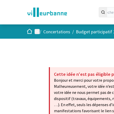
Accueil
Menu principal
/
Concertations
/
Budget participatif
Cette idée n'est pas éligible p
Bonjour et merci pour votre propos
Malheureusement, votre idée n’est p
votre idée ne nous permet pas de c
dispositif (travaux, équipements,
…). En effet, seuls les dépenses d’
manifestations favorisant le lien so