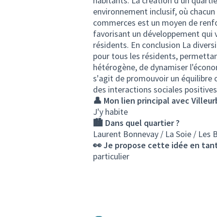
habitants. La création d'un quarti
environnement inclusif, où chacun 
commerces est un moyen de renforc
favorisant un développement qui va
résidents. En conclusion La dive
pour tous les résidents, permetta
hétérogène, de dynamiser l'économi
s'agit de promouvoir un équilibre 
des interactions sociales positives
👤 Mon lien principal avec Villeu
J'y habite
🏙️ Dans quel quartier ?
Laurent Bonnevay / La Soie / Les 
👀 Je propose cette idée en tant
particulier