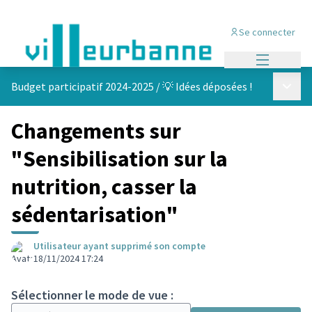
Se connecter
Menu princi
Menu p
Budget participatif 2024-2025
/
💡 Idées déposées !
Changements sur
"Sensibilisation sur la
nutrition, casser la
sédentarisation"
Utilisateur ayant supprimé son compte
18/11/2024 17:24
Sélectionner le mode de vue :