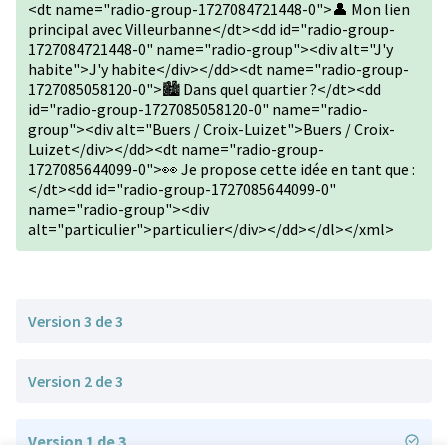
<dt name="radio-group-1727084721448-0">👤 Mon lien
principal avec Villeurbanne</dt><dd id="radio-group-
1727084721448-0" name="radio-group"><div alt="J'y
habite">J'y habite</div></dd><dt name="radio-group-
1727085058120-0">🏙️ Dans quel quartier ?</dt><dd
id="radio-group-1727085058120-0" name="radio-
group"><div alt="Buers / Croix-Luizet">Buers / Croix-
Luizet</div></dd><dt name="radio-group-
1727085644099-0">👀 Je propose cette idée en tant que :
</dt><dd id="radio-group-1727085644099-0"
name="radio-group"><div
alt="particulier">particulier</div></dd></dl></xml>
Version 3 de 3
Version 2 de 3
Version 1 de 3