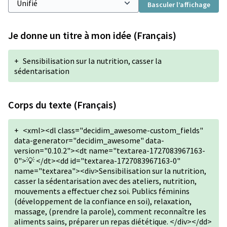
Basculer l’affichage
Je donne un titre à mon idée (Français)
+
Sensibilisation sur la nutrition, casser la
sédentarisation
Corps du texte (Français)
+
<xml><dl class="decidim_awesome-custom_fields"
data-generator="decidim_awesome" data-
version="0.10.2"><dt name="textarea-1727083967163-
0">💡 </dt><dd id="textarea-1727083967163-0"
name="textarea"><div>Sensibilisation sur la nutrition,
casser la sédentarisation avec des ateliers, nutrition,
mouvements a effectuer chez soi. Publics féminins
(développement de la confiance en soi), relaxation,
massage, (prendre la parole), comment reconnaître les
aliments sains, préparer un repas diététique. </div></dd>