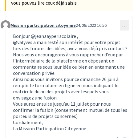
vous pouvez lire ceux déjà saisis.
Mission participation citoyenne
24/06/2022 16:56
…
Commentaire 1905
Bonjour
@jeanzayperiscolaire
,
@valyves
a manifesté son intérêt pour votre projet
lors des forums des idées, avez-vous déjà pris contact ?
Nous vous encourageons à vous rapprocher d’eux par
l’intermédiaire de la plateforme en déposant un
commentaire sous leur idée ou bien en entamant une
conversation privée.
Ainsi nous vous invitons pour ce dimanche 26 juin à
remplir le formulaire en ligne en nous indiquant le
matricule du ou des projets avec lesquels vous
envisagez une fusion.
Vous aurez ensuite jusqu’au 11 juillet pour nous
confirmer la fusion (consentement mutuel de tous les
porteurs de projets concernés).
Cordialement,
La Mission Participation Citoyenne