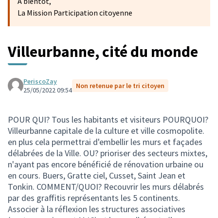
A bientôt,
La Mission Participation citoyenne
Villeurbanne, cité du monde
PeriscoZay
Non retenue par le tri citoyen
25/05/2022 09:54
POUR QUI? Tous les habitants et visiteurs POURQUOI?
Villeurbanne capitale de la culture et ville cosmopolite.
en plus cela permettrai d'embellir les murs et façades
délabrées de la Ville. OU? prioriser des secteurs mixtes,
n'ayant pas encore bénéficié de rénovation urbaine ou
en cours. Buers, Gratte ciel, Cusset, Saint Jean et
Tonkin. COMMENT/QUOI? Recouvrir les murs délabrés
par des graffitis représentants les 5 continents.
Associer à la réflexion les structures associatives