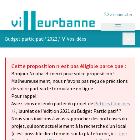
Se connecter
Menu princi
Menu p
Budget participatif 2022
/
💡 Vos idées
Cette proposition n'est pas éligible parce que :
Bonjour Nouba et merci pour votre proposition !
Malheureusement, nous n'avons pas reçu de précisions
de votre part via le formulaire en ligne.
Pour rappel :
Aviez-vous entendu parler du projet de
Petites Cantines
, lauréat de l'édition 2021 du Budget Participatif ?
(Lien externe)
Nous vous invitons à vous rapprocher des porteuses du
projet, qui sont actuellement à la recherche d'un local.
(c'est possible directement sur la plateforme, ici :
Une