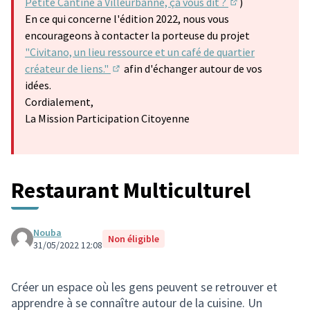
Petite Cantine à Villeurbanne, ça vous dit ?
)
(S'ouvre dans un
En ce qui concerne l'édition 2022, nous vous
encourageons à contacter la porteuse du projet
"Civitano, un lieu ressource et un café de quartier
créateur de liens."
afin d'échanger autour de vos
(S'ouvre dans un nouvel onglet)
idées.
Cordialement,
La Mission Participation Citoyenne
Restaurant Multiculturel
Nouba
Non éligible
31/05/2022 12:08
Créer un espace où les gens peuvent se retrouver et
apprendre à se connaître autour de la cuisine. Un