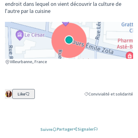
endroit dans lequel on vient découvrir la culture de
l'autre par la cuisine
(Lien externe)
Villeurbanne, France
Like
Convivialité et solidarité
Filtrer les résultats de la caté
Partager
Signaler
Suivre