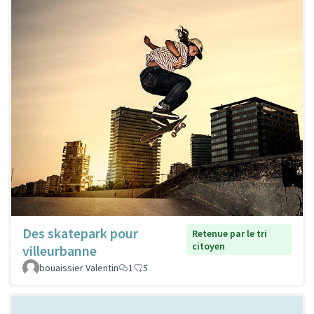
Des skatepark pour
Retenue par le tri
citoyen
villeurbanne
bouaissier Valentin
1
5