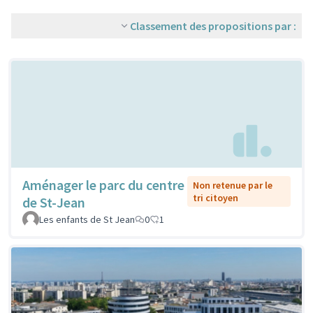
Classement des propositions par :
Aménager le parc du centre
Non retenue par le
tri citoyen
de St-Jean
Les enfants de St Jean
0
1