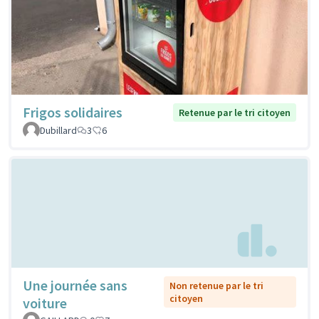
Frigos solidaires
Retenue par le tri citoyen
Dubillard
3
6
Une journée sans
Non retenue par le tri
citoyen
voiture