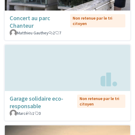
Concert au parc
Non retenue par le tri
citoyen
Chanteur
Matthieu Gauthey
2
7
Garage solidaire eco-
Non retenue par le tri
citoyen
responsable
Marcé
1
0