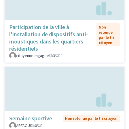
Participation de la ville à
Non
retenue
l'installation de dispositifs anti-
par le tri
moustiques dans les quartiers
citoyen
résidentiels
citoyenneengagee
3
11
Semaine sportive
Non retenue par le tri citoyen
ARFAOUI
0
1