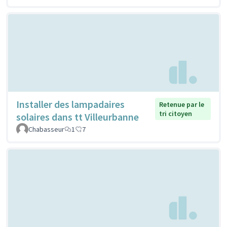
Installer des lampadaires
Retenue par le
tri citoyen
solaires dans tt Villeurbanne
Chabasseur
1
7