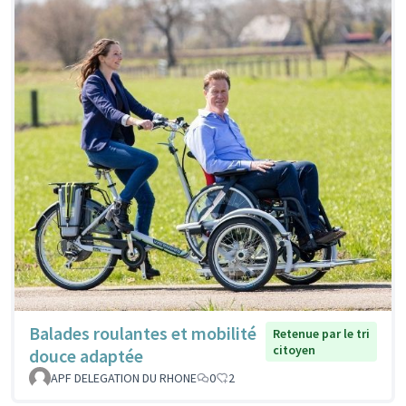
Balades roulantes et mobilité
Retenue par le tri
citoyen
douce adaptée
APF DELEGATION DU RHONE
0
2