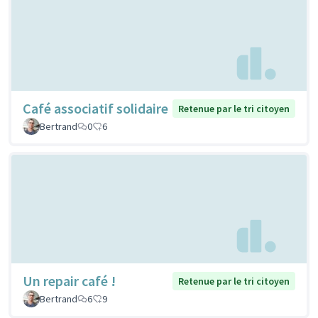
Café associatif solidaire
Retenue par le tri citoyen
Bertrand
0
6
Un repair café !
Retenue par le tri citoyen
Bertrand
6
9