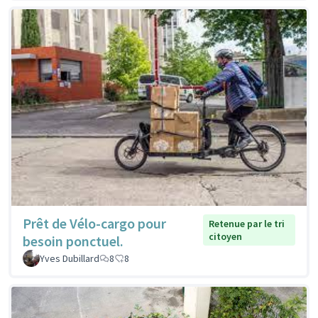
Prêt de Vélo-cargo pour
Retenue par le tri
citoyen
besoin ponctuel.
Yves Dubillard
8
8