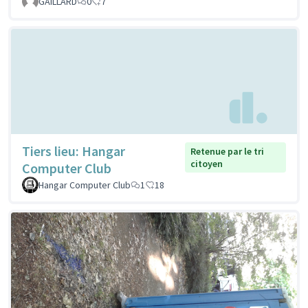
GAILLARD
0
7
Tiers lieu: Hangar
Retenue par le tri
citoyen
Computer Club
Hangar Computer Club
1
18