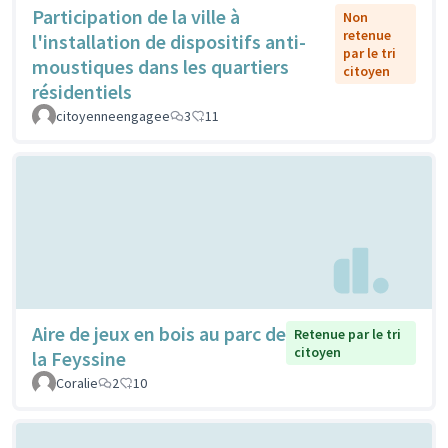
Participation de la ville à
Non
retenue
l'installation de dispositifs anti-
par le tri
moustiques dans les quartiers
citoyen
résidentiels
citoyenneengagee
3
11
Aire de jeux en bois au parc de
Retenue par le tri
citoyen
la Feyssine
Coralie
2
10