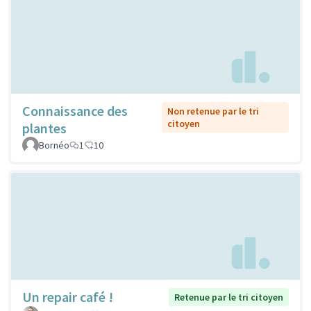
Connaissance des
Non retenue par le tri
citoyen
plantes
Bornéo
1
10
Un repair café !
Retenue par le tri citoyen