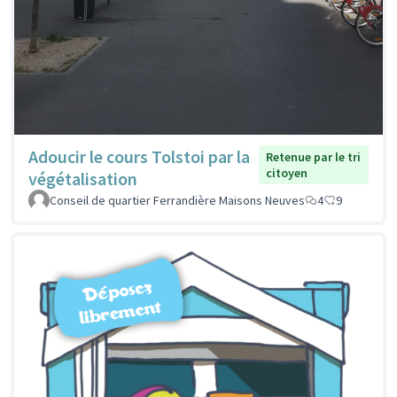
Adoucir le cours Tolstoi par la
Retenue par le tri
citoyen
végétalisation
Conseil de quartier Ferrandière Maisons Neuves
4
9