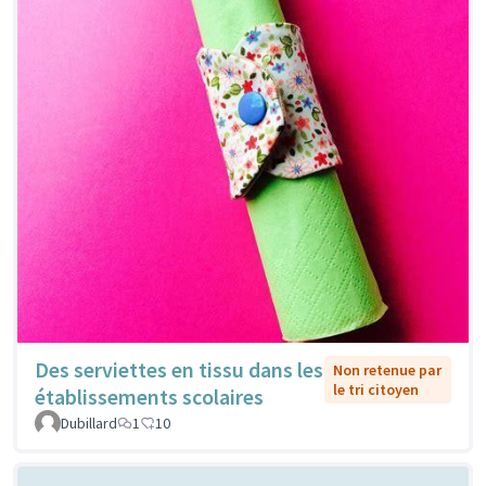
Des serviettes en tissu dans les
Non retenue par
le tri citoyen
établissements scolaires
Dubillard
1
10