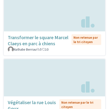
Transformer le square Marcel
Non retenue par
le tri citoyen
Claeys en parc à chiens
Nathalie Berriau
5
10
Végétaliser la rue Louis
Non retenue par le tri
citoyen
Goux