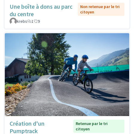
Une boîte à dons au parc
Non retenue par le tri
citoyen
du centre
krebs
1
9
Création d'un
Retenue par le tri
citoyen
Pumptrack