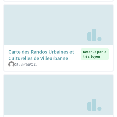
Carte des Randos Urbaines et
Retenue par le
tri citoyen
Culturelles de Villeurbanne
2Bech
0
11