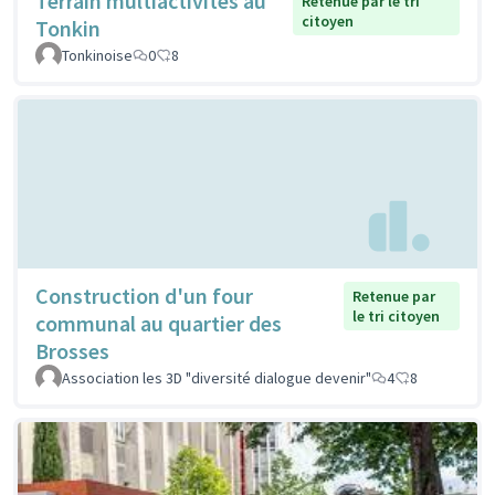
Terrain multiactivités au
Retenue par le tri
citoyen
Tonkin
Tonkinoise
0
8
Construction d'un four
Retenue par
le tri citoyen
communal au quartier des
Brosses
Association les 3D "diversité dialogue devenir"
4
8