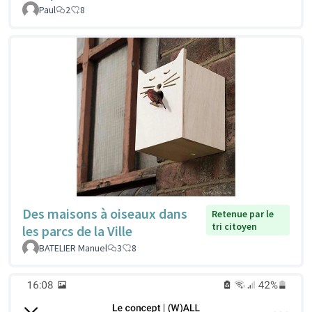
Paul
2
8
Des maisons à oiseaux dans
Retenue par le
tri citoyen
les parcs de la Ville
BATELIER Manuel
3
8