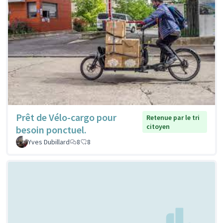
Prêt de Vélo-cargo pour
Retenue par le tri
citoyen
besoin ponctuel.
Yves Dubillard
8
8