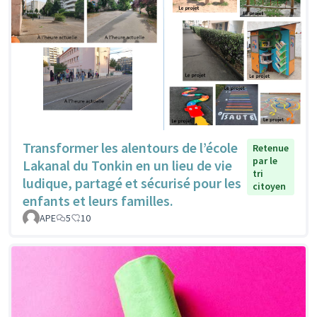
Transformer les alentours de l’école
Retenue
par le
Lakanal du Tonkin en un lieu de vie
tri
ludique, partagé et sécurisé pour les
citoyen
enfants et leurs familles.
APE
5
10