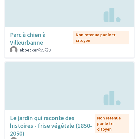
Parc à chien à
Non retenue par le tri
citoyen
Villeurbanne
Febpecker
9
9
Le jardin qui raconte des
Non retenue
par le tri
histoires - frise végétale (1850-
citoyen
2050)