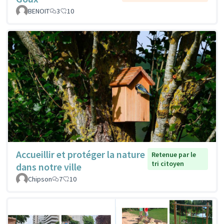
BENOIT
3
10
Accueillir et protéger la nature
Retenue par le
tri citoyen
dans notre ville
Chipson
7
10