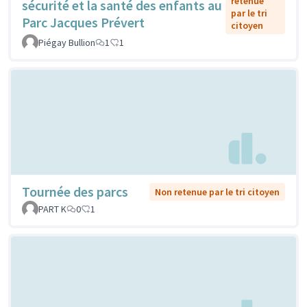
retenue
sécurité et la santé des enfants au
par le tri
Parc Jacques Prévert
citoyen
Piégay Bullion
1
1
Tournée des parcs
Non retenue par le tri citoyen
PART K
0
1