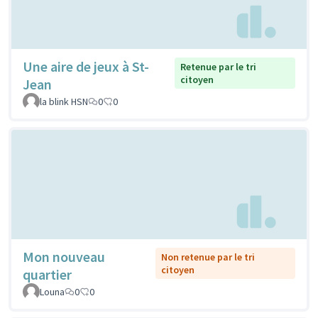
Une aire de jeux à St-
Retenue par le tri
citoyen
Jean
la blink HSN
0
0
Mon nouveau
Non retenue par le tri
citoyen
quartier
Louna
0
0