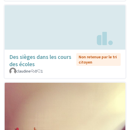
Des sièges dans les cours
Non retenue par le tri
citoyen
des écoles
claudine
0
1