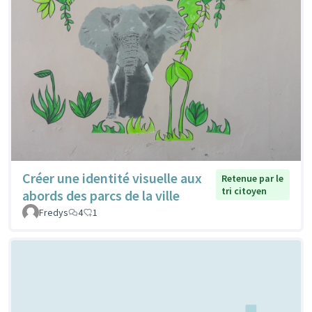
Créer une identité visuelle aux
Retenue par le
tri citoyen
abords des parcs de la ville
Fredys
4
1