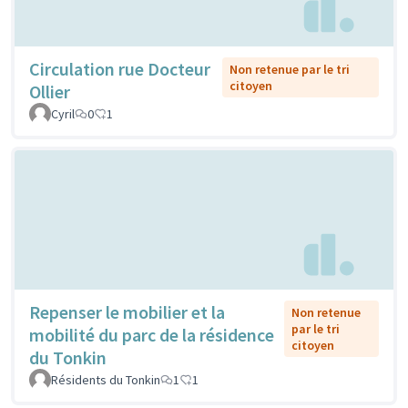
Circulation rue Docteur
Non retenue par le tri
citoyen
Ollier
Cyril
0
1
Repenser le mobilier et la
Non retenue
par le tri
mobilité du parc de la résidence
citoyen
du Tonkin
Résidents du Tonkin
1
1