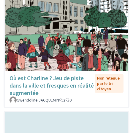
Où est Charline ? Jeu de piste
Non retenue
par le tri
dans la ville et fresques en réalité
citoyen
augmentée
Gwendoline JACQUEMIN
2
0