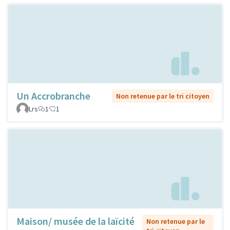
Un Accrobranche
Non retenue par le tri citoyen
Lrs
1
1
Maison/ musée de la laïcité
Non retenue par le