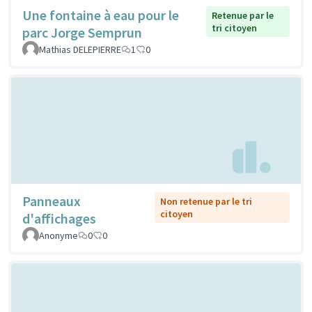
Une fontaine à eau pour le
Retenue par le
tri citoyen
parc Jorge Semprun
Mathias DELEPIERRE
1
0
Panneaux
Non retenue par le tri
citoyen
d'affichages
Anonyme
0
0