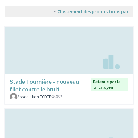
Classement des propositions par :
Stade Fournière - nouveau
Retenue par le
tri citoyen
filet contre le bruit
Association FCDFP
0
1