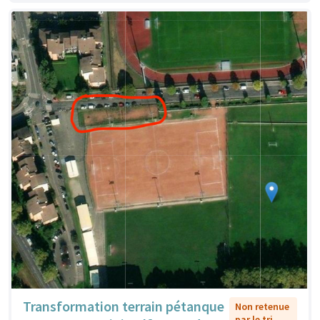
Transformation terrain pétanque
Non retenue
par le tri