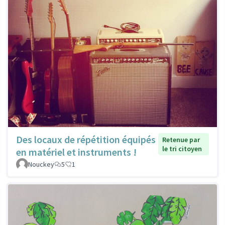
Des locaux de répétition équipés
Retenue par
le tri citoyen
en matériel et instruments !
Nouckey
5
1