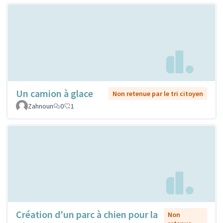
Un camion à glace
Non retenue par le tri citoyen
Zahnoun
0
1
Création d'un parc à chien pour la
Non