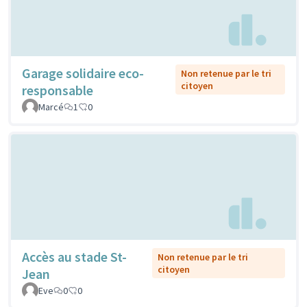
Garage solidaire eco-
Non retenue par le tri
citoyen
responsable
Marcé
1
0
Accès au stade St-
Non retenue par le tri
citoyen
Jean
Eve
0
0