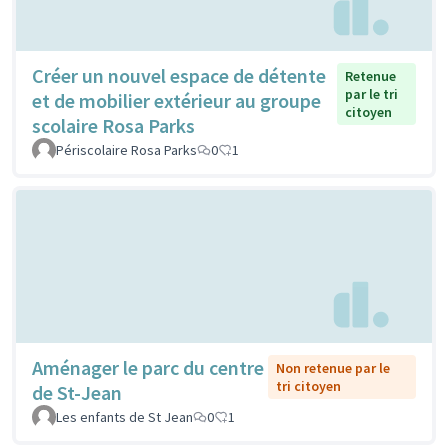
Créer un nouvel espace de détente
Retenue
par le tri
et de mobilier extérieur au groupe
citoyen
scolaire Rosa Parks
Périscolaire Rosa Parks
0
1
Aménager le parc du centre
Non retenue par le
tri citoyen
de St-Jean
Les enfants de St Jean
0
1