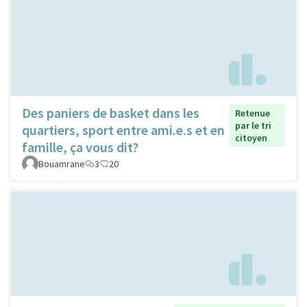
Des paniers de basket dans les
Retenue
par le tri
quartiers, sport entre ami.e.s et en
citoyen
famille, ça vous dit?
Bouamrane
3
20