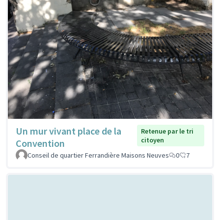
Un mur vivant place de la
Retenue par le tri
citoyen
Convention
Conseil de quartier Ferrandière Maisons Neuves
0
7