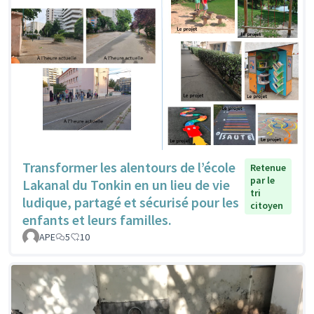
Transformer les alentours de l’école
Retenue
par le
Lakanal du Tonkin en un lieu de vie
tri
ludique, partagé et sécurisé pour les
citoyen
enfants et leurs familles.
APE
5
10