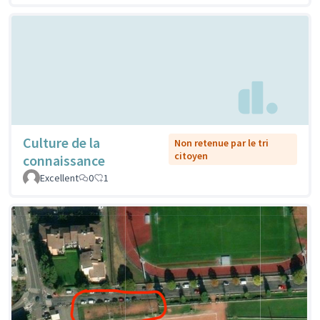
Culture de la
Non retenue par le tri
citoyen
connaissance
Excellent
0
1