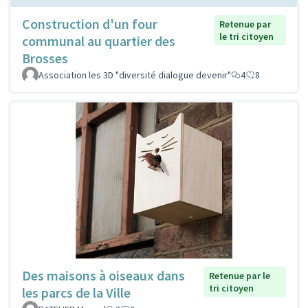
Construction d'un four
Retenue par
le tri citoyen
communal au quartier des
Brosses
Association les 3D "diversité dialogue devenir"
4
8
Des maisons à oiseaux dans
Retenue par le
tri citoyen
les parcs de la Ville