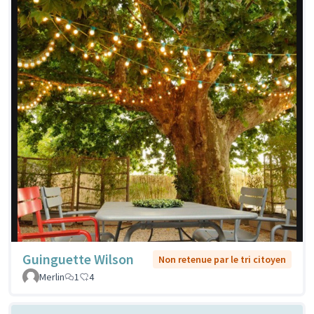
Guinguette Wilson
Non retenue par le tri citoyen
Merlin
1
4