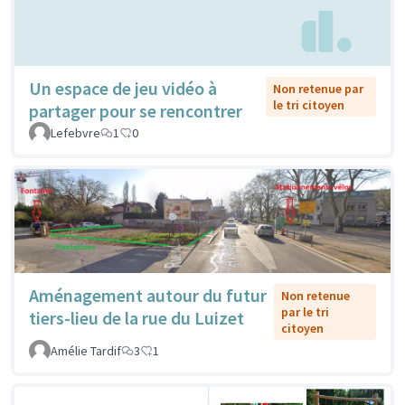
Un espace de jeu vidéo à
Non retenue par
le tri citoyen
partager pour se rencontrer
Lefebvre
1
0
Aménagement autour du futur
Non retenue
par le tri
tiers-lieu de la rue du Luizet
citoyen
Amélie Tardif
3
1