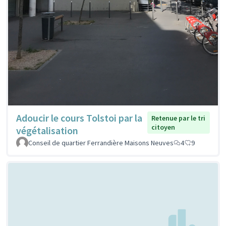
Adoucir le cours Tolstoi par la
Retenue par le tri
citoyen
végétalisation
Conseil de quartier Ferrandière Maisons Neuves
4
9