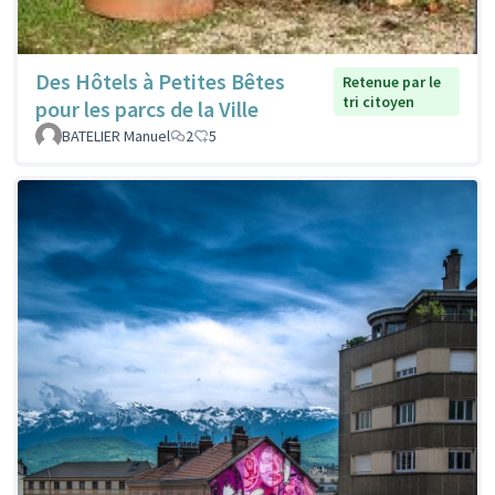
Des Hôtels à Petites Bêtes
Retenue par le
tri citoyen
pour les parcs de la Ville
BATELIER Manuel
2
5