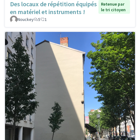
Des locaux de répétition équipés
Retenue par
le tri citoyen
en matériel et instruments !
Nouckey
5
1