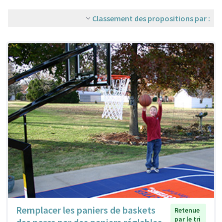
Classement des propositions par :
Remplacer les paniers de baskets
Retenue
par le tri