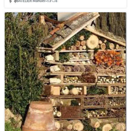
BATELIER Manuel
3
8