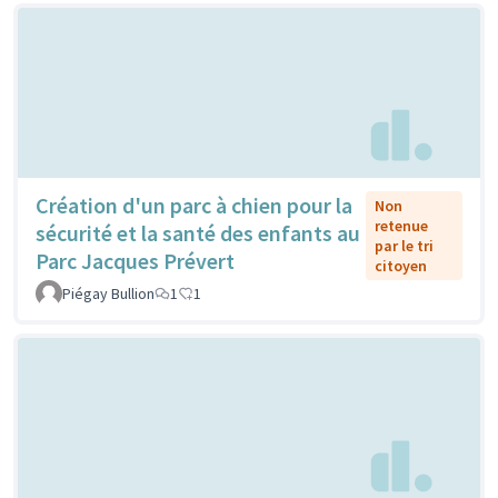
Création d'un parc à chien pour la
Non
retenue
sécurité et la santé des enfants au
par le tri
Parc Jacques Prévert
citoyen
Piégay Bullion
1
1