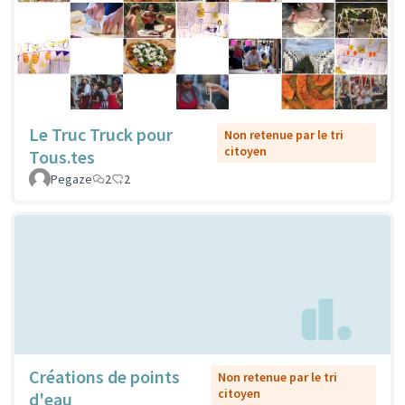
Le Truc Truck pour
Non retenue par le tri
citoyen
Tous.tes
Pegaze
2
2
Créations de points
Non retenue par le tri
citoyen
d'eau