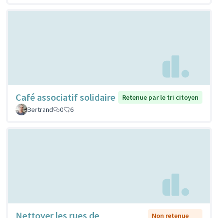
Café associatif solidaire
Retenue par le tri citoyen
Bertrand
0
6
Nettoyer les rues de
Non retenue