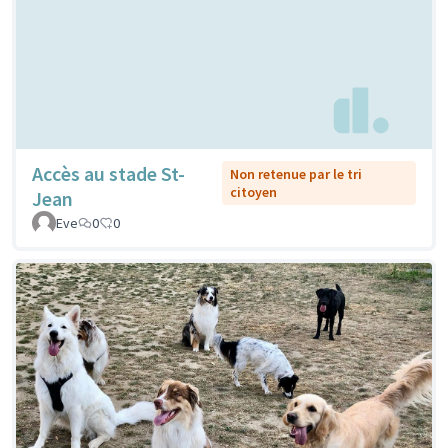
Accès au stade St-
Non retenue par le tri
citoyen
Jean
Eve
0
0