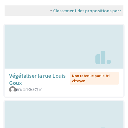
Classement des propositions par :
Végétaliser la rue Louis
Non retenue par le tri
citoyen
Goux
BENOIT
3
10