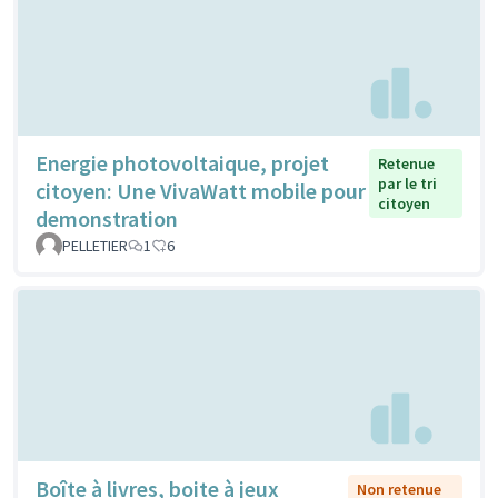
Energie photovoltaique, projet
Retenue
par le tri
citoyen: Une VivaWatt mobile pour
citoyen
demonstration
PELLETIER
1
6
Boîte à livres, boite à jeux
Non retenue