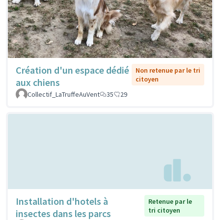
Création d'un espace dédié
Non retenue par le tri
citoyen
aux chiens
Collectif_LaTruffeAuVent
35
29
Installation d'hotels à
Retenue par le
tri citoyen
insectes dans les parcs