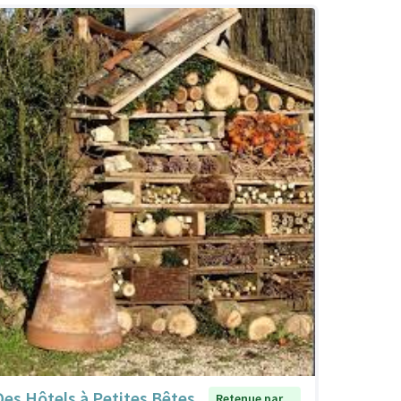
Des Hôtels à Petites Bêtes
Retenue par