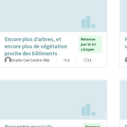
Encore plus d’arbres, et
Retenue
par le tri
encore plus de végétation
citoyen
proche des bâtiments
Gratte Ciel Centre Ville
2
13
Rencontre musicale
Retenue