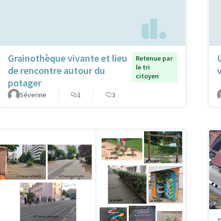
Grainothèque vivante et lieu
Retenue par
le tri
de rencontre autour du
citoyen
potager
Séverine
1
3