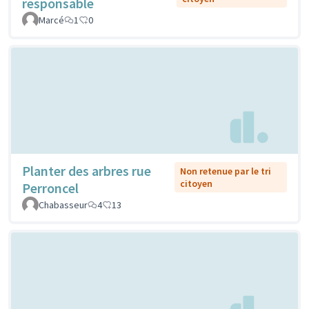
responsable
Marcé
1
0
Planter des arbres rue
Non retenue par le tri
citoyen
Perroncel
Chabasseur
4
13