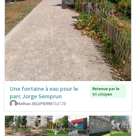
Une fontaine à eau pour le
Retenue par le
tri citoyen
parc Jorge Semprun
Mathias DELEPIERRE
1
0