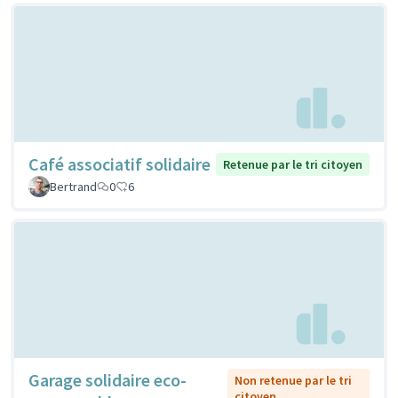
Café associatif solidaire
Retenue par le tri citoyen
Bertrand
0
6
Garage solidaire eco-
Non retenue par le tri
citoyen