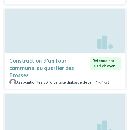
Construction d'un four
Retenue par
le tri citoyen
communal au quartier des
Brosses
Association les 3D "diversité dialogue devenir"
4
8