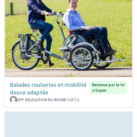
Balades roulantes et mobilité
Retenue par le tri
citoyen
douce adaptée
APF DELEGATION DU RHONE
0
2