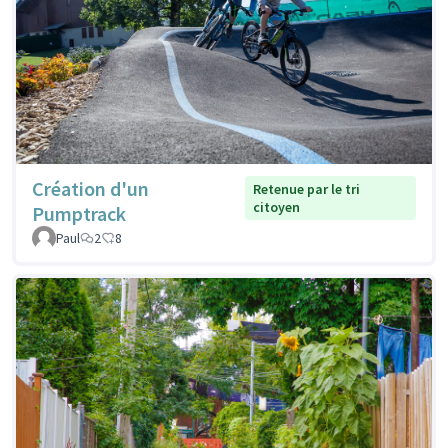
Création d'un
Retenue par le tri
citoyen
Pumptrack
Paul
2
8