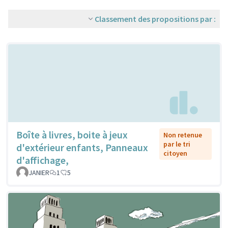
Classement des propositions par :
Boîte à livres, boite à jeux
Non retenue
par le tri
d'extérieur enfants, Panneaux
citoyen
d'affichage,
JANIER
1
5