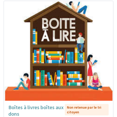
Boîtes à livres boîtes aux
Non retenue par le tri
citoyen
dons