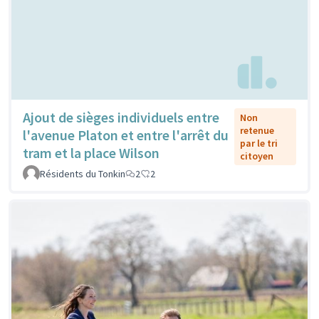
Ajout de sièges individuels entre
Non
retenue
l'avenue Platon et entre l'arrêt du
par le tri
tram et la place Wilson
citoyen
Résidents du Tonkin
2
2