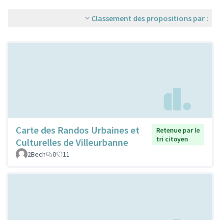
Classement des propositions par :
Carte des Randos Urbaines et
Retenue par le
tri citoyen
Culturelles de Villeurbanne
2Bech
0
11