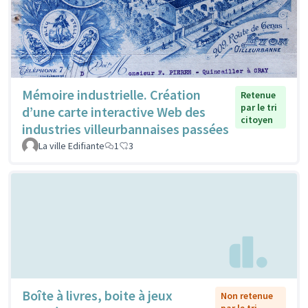
Mémoire industrielle. Création
Retenue
par le tri
d’une carte interactive Web des
citoyen
industries villeurbannaises passées
La ville Edifiante
1
3
Boîte à livres, boite à jeux
Non retenue
par le tri