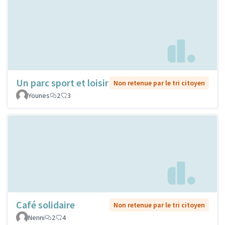
Un parc sport et loisir
Non retenue par le tri citoyen
Younes
2
3
Café solidaire
Non retenue par le tri citoyen
Nenni
2
4