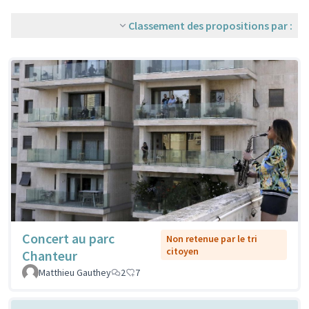
Classement des propositions par :
Concert au parc
Non retenue par le tri
citoyen
Chanteur
Matthieu Gauthey
2
7