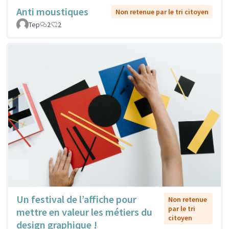
Anti moustiques
Non retenue par le tri citoyen
Tep
2
2
Un festival de l’affiche pour
Non retenue
par le tri
mettre en valeur les métiers du
citoyen
design graphique !