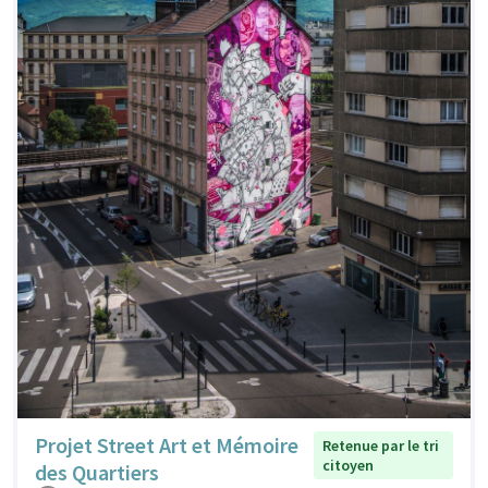
Projet Street Art et Mémoire
Retenue par le tri
citoyen
des Quartiers