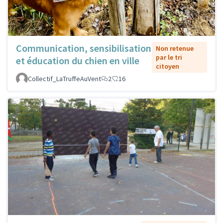
Communication, sensibilisation
Non retenue
par le tri
et éducation du chien en ville
citoyen
Collectif_LaTruffeAuVent
2
16