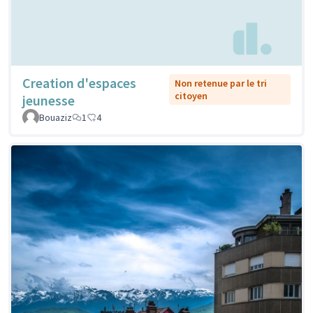
Creation d'espaces
Non retenue par le tri
citoyen
jeunesse
Bouaziz
1
4