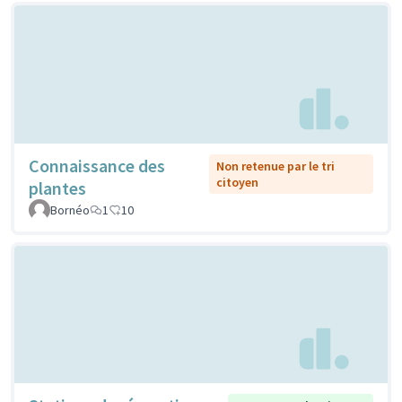
Connaissance des
Non retenue par le tri
citoyen
plantes
Bornéo
1
10