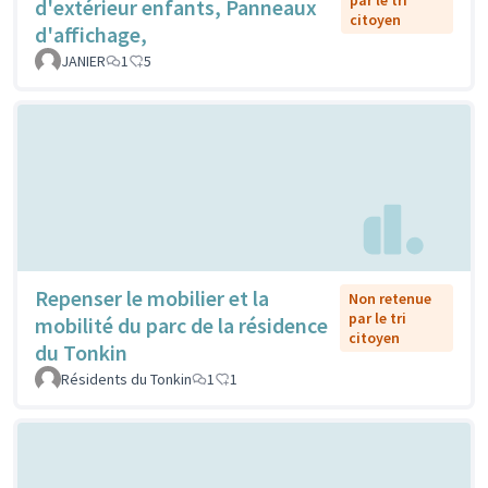
d'extérieur enfants, Panneaux
citoyen
d'affichage,
JANIER
1
5
Repenser le mobilier et la
Non retenue
par le tri
mobilité du parc de la résidence
citoyen
du Tonkin
Résidents du Tonkin
1
1