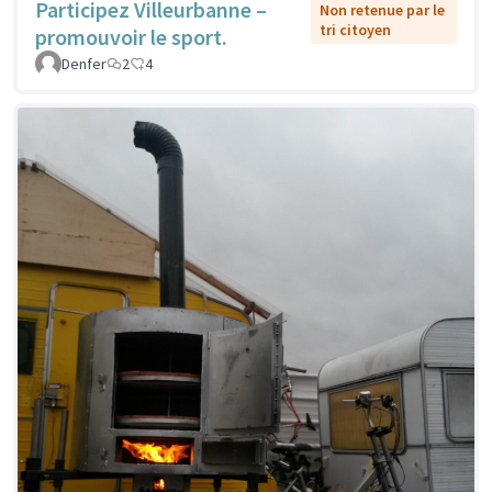
Participez Villeurbanne –
Non retenue par le
tri citoyen
promouvoir le sport.
Denfer
2
4