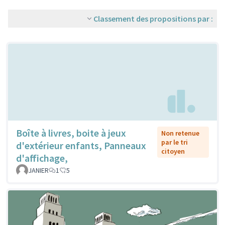
Classement des propositions par :
Boîte à livres, boite à jeux
Non retenue
par le tri
d'extérieur enfants, Panneaux
citoyen
d'affichage,
JANIER
1
5