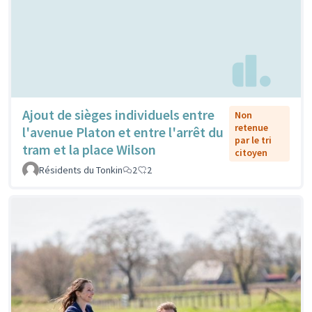
Ajout de sièges individuels entre
Non
retenue
l'avenue Platon et entre l'arrêt du
par le tri
tram et la place Wilson
citoyen
Résidents du Tonkin
2
2