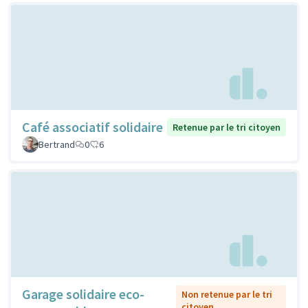
Café associatif solidaire
Retenue par le tri citoyen
Bertrand
0
6
Garage solidaire eco-
Non retenue par le tri
citoyen