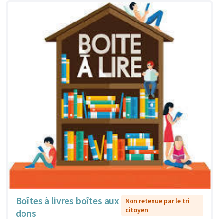
Boîtes à livres boîtes aux
Non retenue par le tri
citoyen
dons