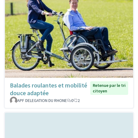
Balades roulantes et mobilité
Retenue par le tri
citoyen
douce adaptée
APF DELEGATION DU RHONE
0
2