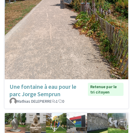
Une fontaine à eau pour le
Retenue par le
tri citoyen
parc Jorge Semprun
Mathias DELEPIERRE
1
0