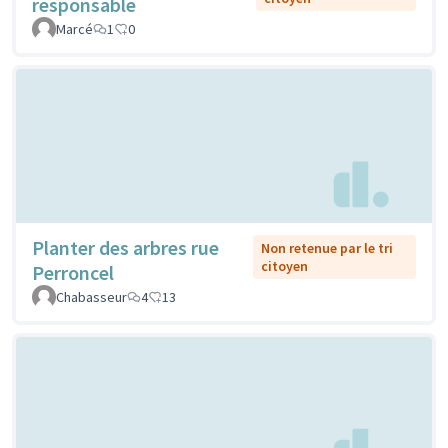
responsable
Marcé
1
0
Planter des arbres rue
Non retenue par le tri
citoyen
Perroncel
Chabasseur
4
13