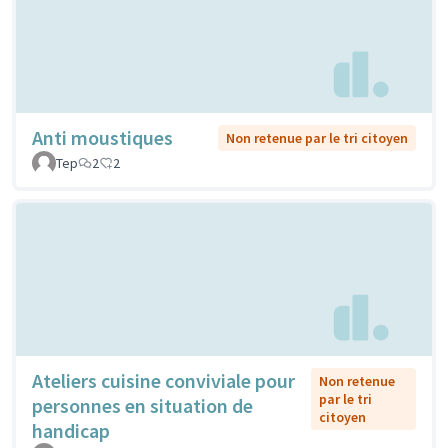
Anti moustiques
Non retenue par le tri citoyen
Tep
2
2
Ateliers cuisine conviviale pour
Non retenue
par le tri
personnes en situation de
citoyen
handicap