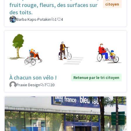
fruit rouge, fleurs, des surfaces sur
citoyen
des toits.
Barba Kaps-Potakin
1
4
À chacun son vélo !
Retenue par le tri citoyen
Praxie Design
7
20