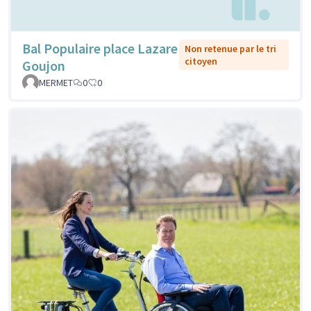
Bal Populaire place Lazare
Non retenue par le tri
citoyen
Goujon
MERMET
0
0