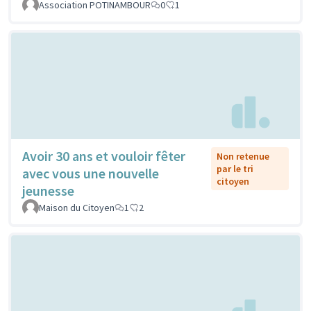
Association POTINAMBOUR
0
1
Avoir 30 ans et vouloir fêter
Non retenue
par le tri
avec vous une nouvelle
citoyen
jeunesse
Maison du Citoyen
1
2