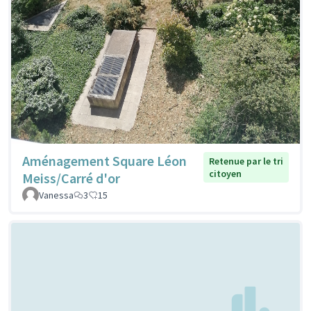
Aménagement Square Léon
Retenue par le tri
citoyen
Meiss/Carré d'or
Vanessa
3
15