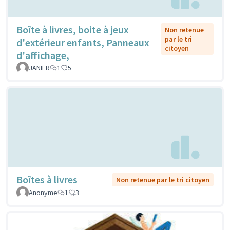
Boîte à livres, boite à jeux
Non retenue
par le tri
d'extérieur enfants, Panneaux
citoyen
d'affichage,
JANIER
1
5
Boîtes à livres
Non retenue par le tri citoyen
Anonyme
1
3