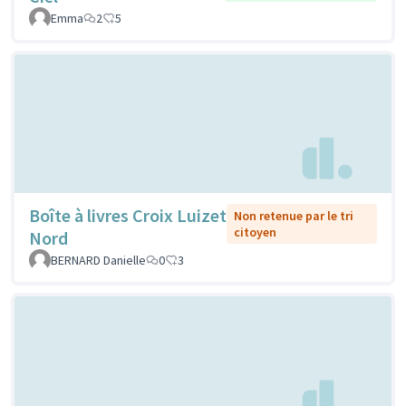
Emma
2
5
Boîte à livres Croix Luizet
Non retenue par le tri
citoyen
Nord
BERNARD Danielle
0
3