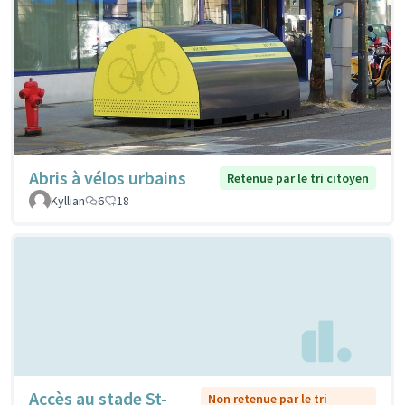
Abris à vélos urbains
Retenue par le tri citoyen
Kyllian
6
18
Accès au stade St-
Non retenue par le tri