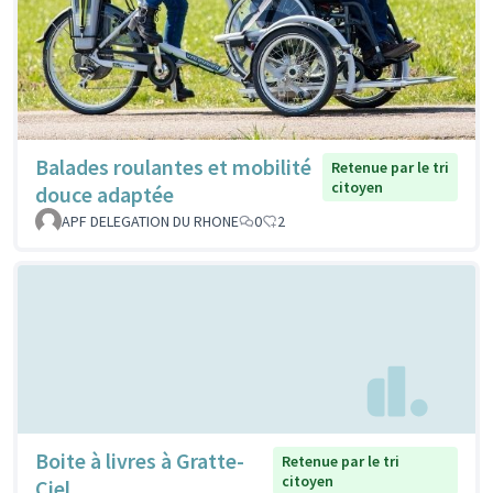
Balades roulantes et mobilité
Retenue par le tri
citoyen
douce adaptée
APF DELEGATION DU RHONE
0
2
Boite à livres à Gratte-
Retenue par le tri
citoyen
Ciel