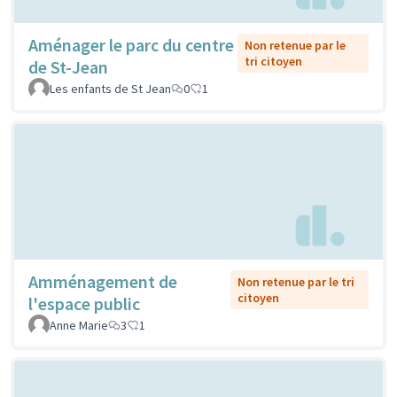
Aménager le parc du centre
Non retenue par le
tri citoyen
de St-Jean
Les enfants de St Jean
0
1
Amménagement de
Non retenue par le tri
citoyen
l'espace public
Anne Marie
3
1