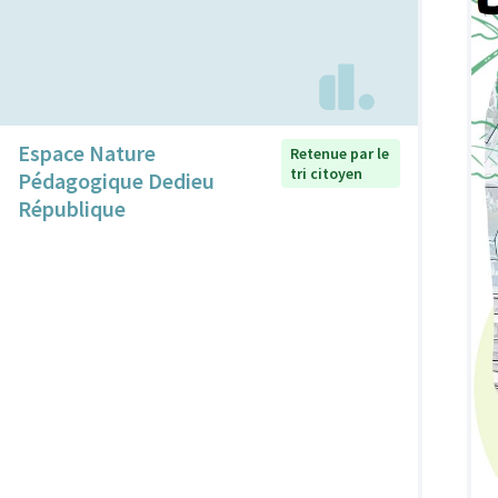
Espace Nature
Retenue par le
tri citoyen
Pédagogique Dedieu
République