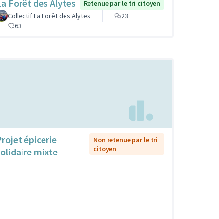
La Forêt des Alytes
Retenue par le tri citoyen
Collectif La Forêt des Alytes
23
63
Projet épicerie
Non retenue par le tri
citoyen
solidaire mixte