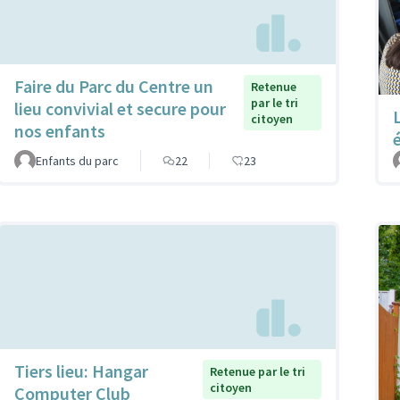
Faire du Parc du Centre un
Retenue
par le tri
lieu convivial et secure pour
citoyen
nos enfants
Enfants du parc
22
23
Tiers lieu: Hangar
Retenue par le tri
citoyen
Computer Club