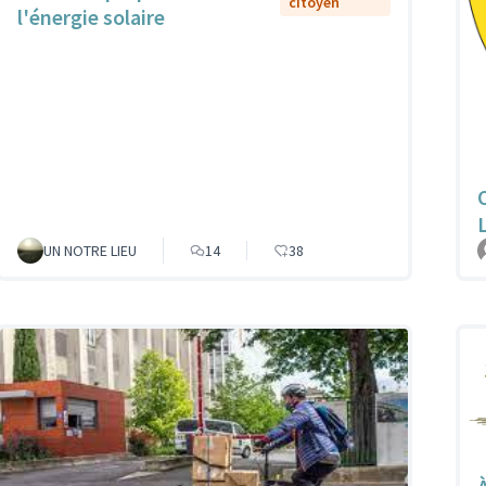
citoyen
l'énergie solaire
UN NOTRE LIEU
14
38