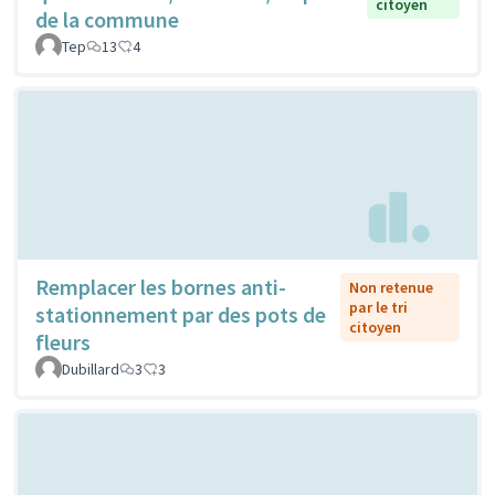
citoyen
de la commune
Tep
13
4
Remplacer les bornes anti-
Non retenue
par le tri
stationnement par des pots de
citoyen
fleurs
Dubillard
3
3