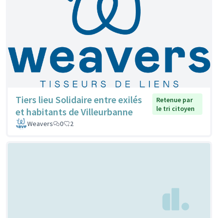
Tiers lieu Solidaire entre exilés
Retenue par
le tri citoyen
et habitants de Villeurbanne
Weavers
0
2