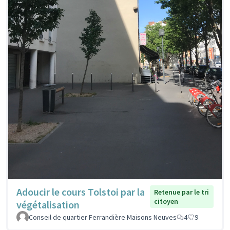
Adoucir le cours Tolstoi par la
Retenue par le tri
citoyen
végétalisation
Conseil de quartier Ferrandière Maisons Neuves
4
9