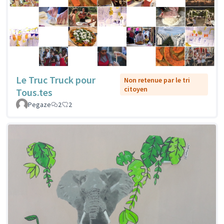
Le Truc Truck pour
Non retenue par le tri
citoyen
Tous.tes
Pegaze
2
2