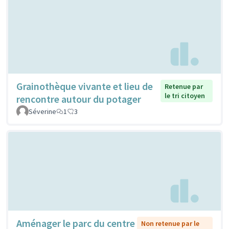
Grainothèque vivante et lieu de
Retenue par
le tri citoyen
rencontre autour du potager
Séverine
1
3
Aménager le parc du centre
Non retenue par le