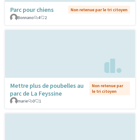
Parc pour chiens
Non retenue par le tri citoyen
Bonnano
4
2
Mettre plus de poubelles au
Non retenue par
le tri citoyen
parc de La Feyssine
marie
0
1