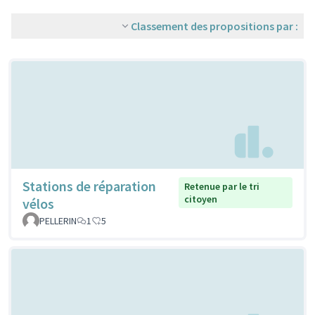
Classement des propositions par :
Stations de réparation
Retenue par le tri
citoyen
vélos
PELLERIN
1
5