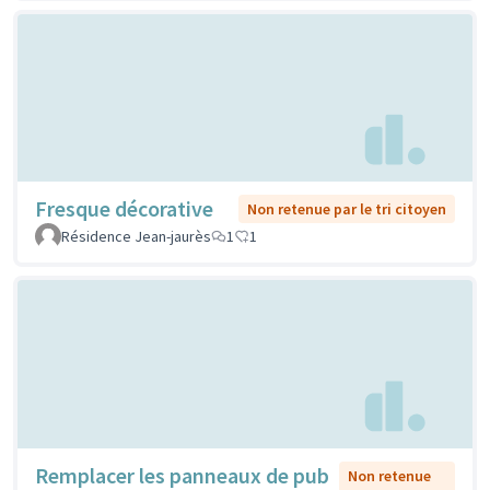
Fresque décorative
Non retenue par le tri citoyen
Résidence Jean-jaurès
1
1
Remplacer les panneaux de pub
Non retenue