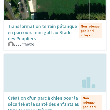
Transformation terrain pétanque
Non retenue
par le tri
en parcours mini golf au Stade
citoyen
des Peupliers
sedoff
0
0
Création d'un parc à chien pour la
Non
retenue
sécurité et la santé des enfants au
par le tri