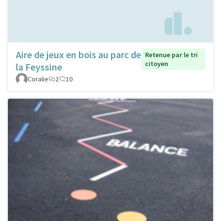
Aire de jeux en bois au parc de
Retenue par le tri
citoyen
la Feyssine
Coralie
2
10