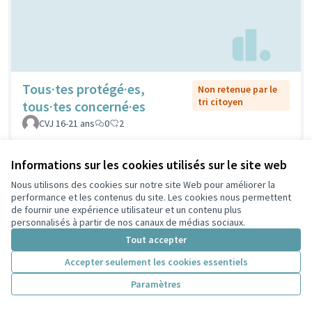
Tous·tes protégé·es,
Non retenue par le
tri citoyen
tous·tes concerné·es
CVJ 16-21 ans
0
2
Informations sur les cookies utilisés sur le site web
Nous utilisons des cookies sur notre site Web pour améliorer la
performance et les contenus du site. Les cookies nous permettent
de fournir une expérience utilisateur et un contenu plus
personnalisés à partir de nos canaux de médias sociaux.
Tout accepter
Accepter seulement les cookies essentiels
Paramètres