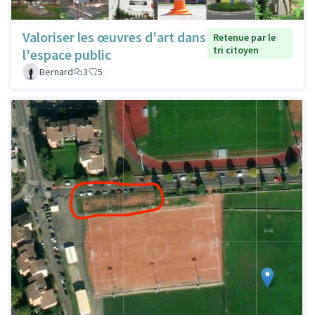
Valoriser les œuvres d'art dans
Retenue par le
tri citoyen
l'espace public
Bernard
3
5