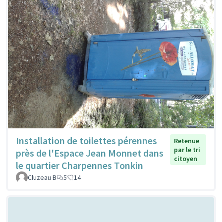
Installation de toilettes pérennes
Retenue
par le tri
près de l'Espace Jean Monnet dans
citoyen
le quartier Charpennes Tonkin
Cluzeau B
5
14