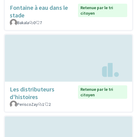
Fontaine à eau dans le
Retenue par le tri
citoyen
stade
Bakala
0
7
Les distributeurs
Retenue par le tri
citoyen
d'histoires
PeriscoZay
1
2