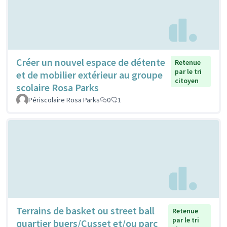
Créer un nouvel espace de détente
Retenue
par le tri
et de mobilier extérieur au groupe
citoyen
scolaire Rosa Parks
Périscolaire Rosa Parks
0
1
Terrains de basket ou street ball
Retenue
par le tri
quartier buers/Cusset et/ou parc