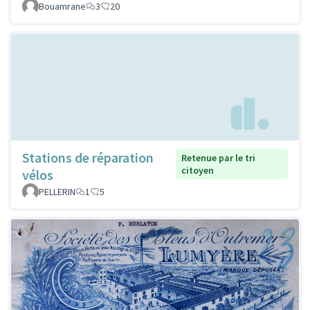
Bouamrane
3
20
Stations de réparation
Retenue par le tri
citoyen
vélos
PELLERIN
1
5