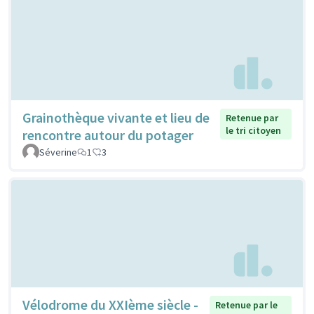
Grainothèque vivante et lieu de
Retenue par
le tri citoyen
rencontre autour du potager
Séverine
1
3
Vélodrome du XXIème siècle -
Retenue par le