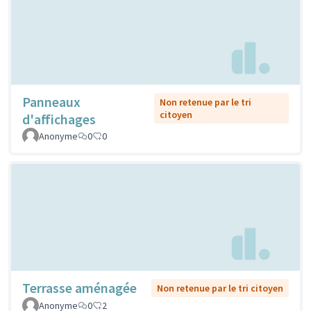
Panneaux
Non retenue par le tri
citoyen
d'affichages
Anonyme
0
0
Terrasse aménagée
Non retenue par le tri citoyen
Anonyme
0
2