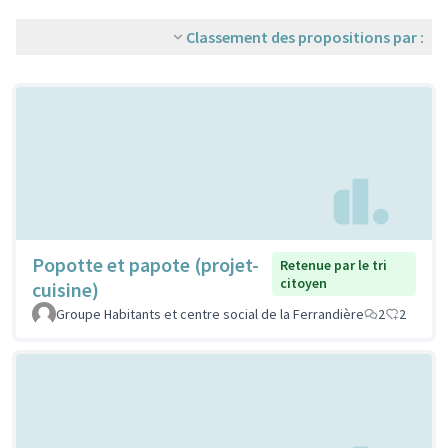
Classement des propositions par :
Popotte et papote (projet-
Retenue par le tri
citoyen
cuisine)
Groupe Habitants et centre social de la Ferrandière
2
2