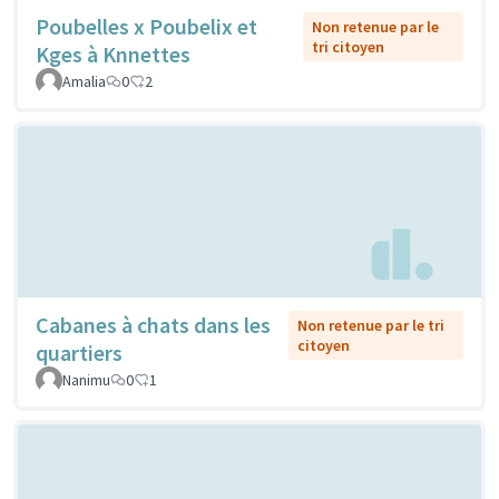
Poubelles x Poubelix et
Non retenue par le
tri citoyen
Kges à Knnettes
Amalia
0
2
Cabanes à chats dans les
Non retenue par le tri
citoyen
quartiers
Nanimu
0
1