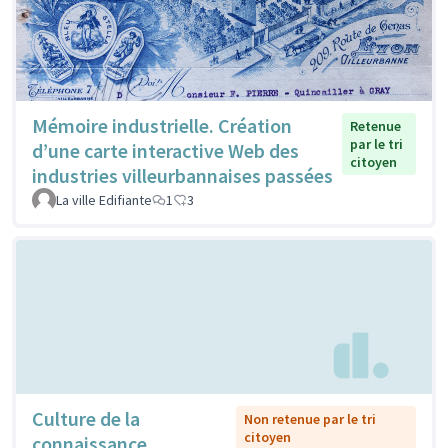
Mémoire industrielle. Création
Retenue
par le tri
d’une carte interactive Web des
citoyen
industries villeurbannaises passées
La ville Edifiante
1
3
Culture de la
Non retenue par le tri
citoyen
connaissance