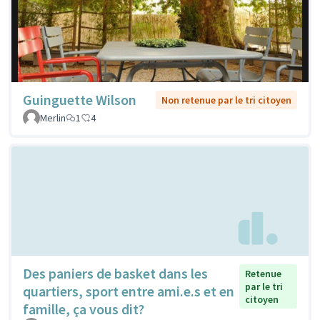
Guinguette Wilson
Non retenue par le tri citoyen
Merlin
1
4
Des paniers de basket dans les
Retenue
par le tri
quartiers, sport entre ami.e.s et en
citoyen
famille, ça vous dit?