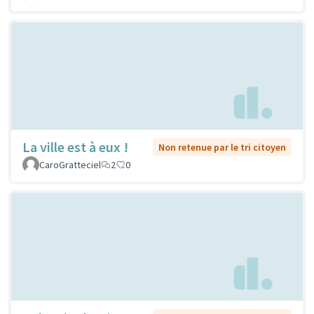
La ville est à eux !
Non retenue par le tri citoyen
CaroGratteciel
2
0