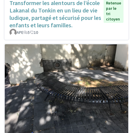
Transformer les alentours de l’école
Retenue
par le
Lakanal du Tonkin en un lieu de vie
tri
ludique, partagé et sécurisé pour les
citoyen
enfants et leurs familles.
APE
5
10