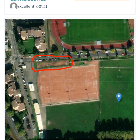
Excellent
0
1