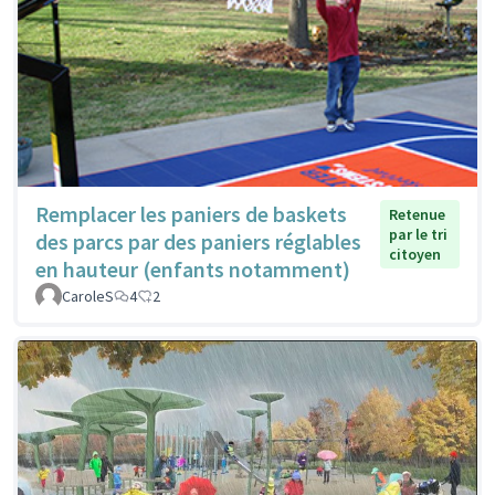
Remplacer les paniers de baskets
Retenue
par le tri
des parcs par des paniers réglables
citoyen
en hauteur (enfants notamment)
CaroleS
4
2