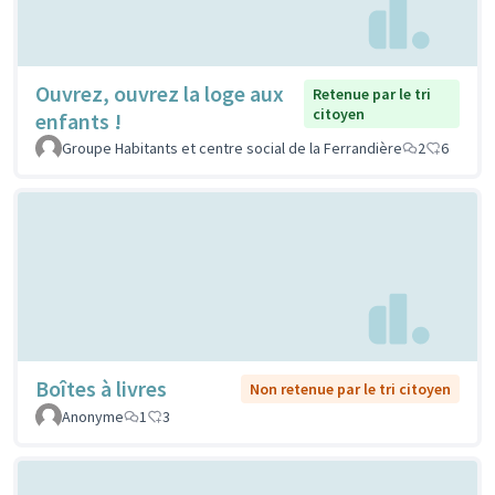
Ouvrez, ouvrez la loge aux
Retenue par le tri
citoyen
enfants !
Groupe Habitants et centre social de la Ferrandière
2
6
Boîtes à livres
Non retenue par le tri citoyen
Anonyme
1
3