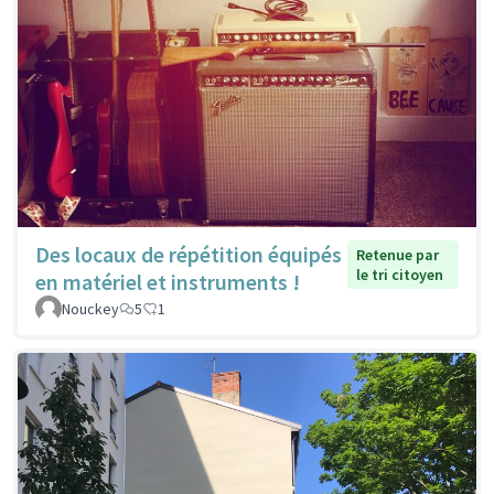
Des locaux de répétition équipés
Retenue par
le tri citoyen
en matériel et instruments !
Nouckey
5
1