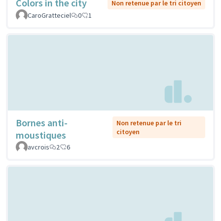
Colors in the city
Non retenue par le tri citoyen
CaroGratteciel
0
1
Bornes anti-
Non retenue par le tri
citoyen
moustiques
avcrois
2
6