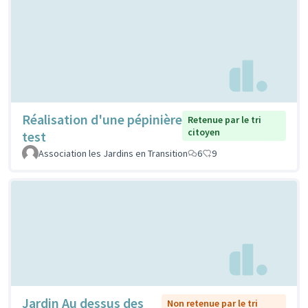
Réalisation d'une pépinière
Retenue par le tri
citoyen
test
Association les Jardins en Transition
6
9
Jardin Au dessus des
Non retenue par le tri