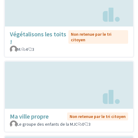
Végétalisons les toits
Non retenue par le tri
citoyen
!
M.
4
3
Ma ville propre
Non retenue par le tri citoyen
Le groupe des enfants de la MJC
0
3