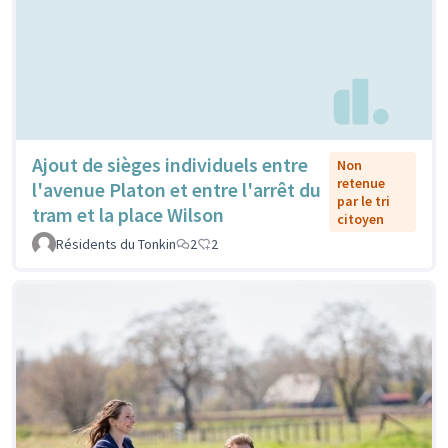
Ajout de sièges individuels entre
Non
retenue
l'avenue Platon et entre l'arrêt du
par le tri
tram et la place Wilson
citoyen
Résidents du Tonkin
2
2