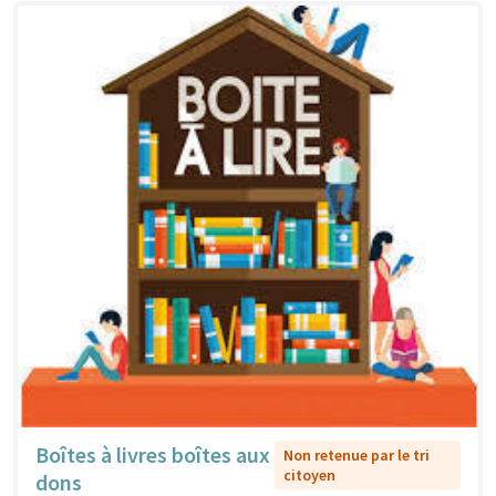
Boîtes à livres boîtes aux
Non retenue par le tri
citoyen
dons