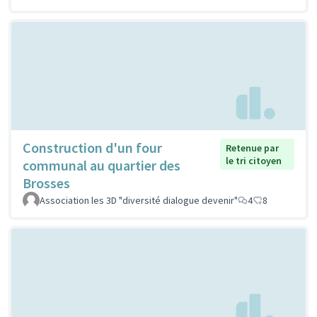
Construction d'un four
Retenue par
le tri citoyen
communal au quartier des
Brosses
Association les 3D "diversité dialogue devenir"
4
8