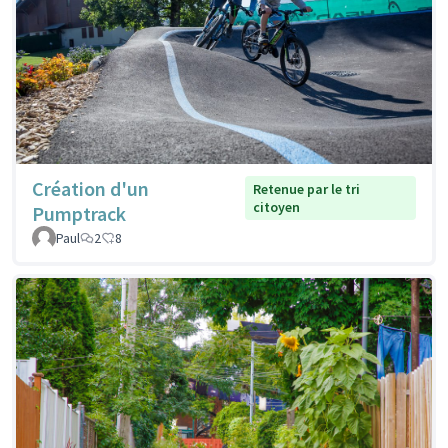
Création d'un
Retenue par le tri
citoyen
Pumptrack
Paul
2
8