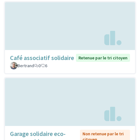
Café associatif solidaire
Retenue par le tri citoyen
Bertrand
0
6
Garage solidaire eco-
Non retenue par le tri
citoyen