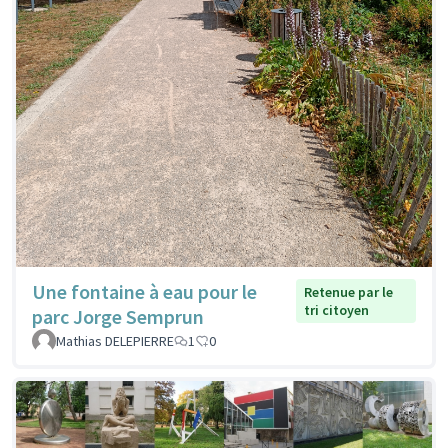
Une fontaine à eau pour le
Retenue par le
tri citoyen
parc Jorge Semprun
Mathias DELEPIERRE
1
0