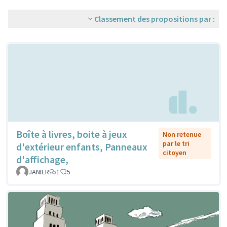
Classement des propositions par :
Boîte à livres, boite à jeux
Non retenue
par le tri
d'extérieur enfants, Panneaux
citoyen
d'affichage,
JANIER
1
5