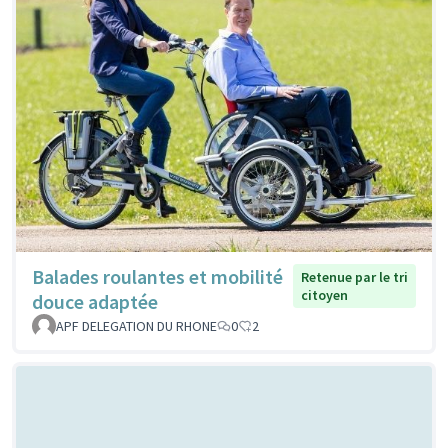
Balades roulantes et mobilité
Retenue par le tri
citoyen
douce adaptée
APF DELEGATION DU RHONE
0
2