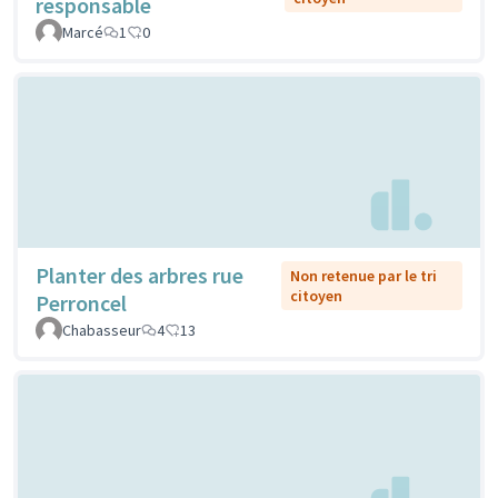
responsable
Marcé
1
0
Planter des arbres rue
Non retenue par le tri
citoyen
Perroncel
Chabasseur
4
13