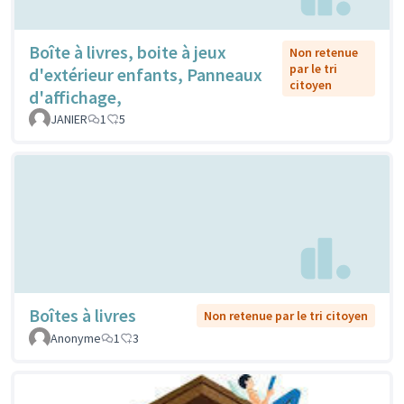
Boîte à livres, boite à jeux
Non retenue
par le tri
d'extérieur enfants, Panneaux
citoyen
d'affichage,
JANIER
1
5
Boîtes à livres
Non retenue par le tri citoyen
Anonyme
1
3