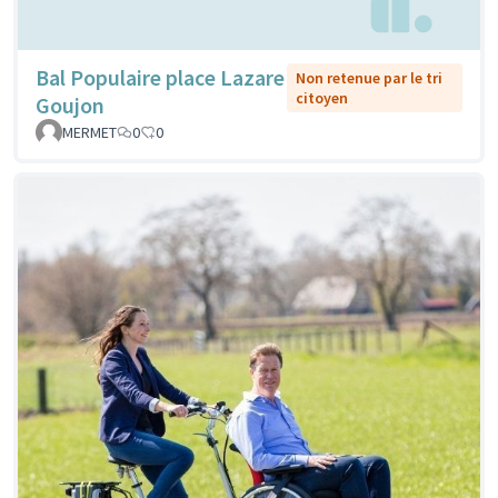
Bal Populaire place Lazare
Non retenue par le tri
citoyen
Goujon
MERMET
0
0