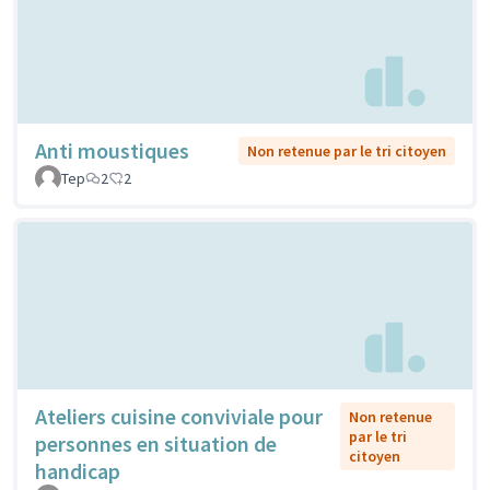
Anti moustiques
Non retenue par le tri citoyen
Tep
2
2
Ateliers cuisine conviviale pour
Non retenue
par le tri
personnes en situation de
citoyen
handicap