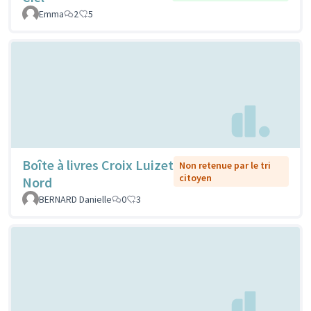
Emma
2
5
Boîte à livres Croix Luizet
Non retenue par le tri
citoyen
Nord
BERNARD Danielle
0
3