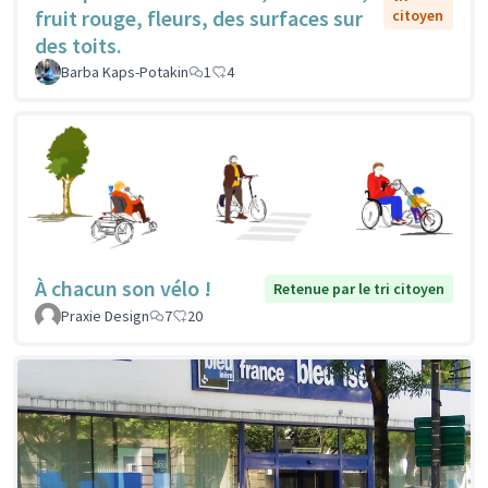
fruit rouge, fleurs, des surfaces sur
citoyen
des toits.
Barba Kaps-Potakin
1
4
À chacun son vélo !
Retenue par le tri citoyen
Praxie Design
7
20