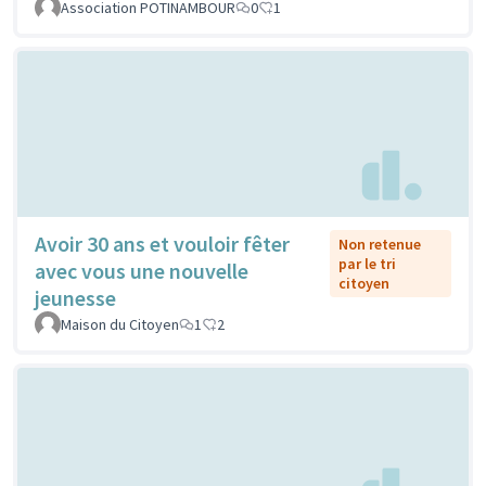
Association POTINAMBOUR
0
1
Avoir 30 ans et vouloir fêter
Non retenue
par le tri
avec vous une nouvelle
citoyen
jeunesse
Maison du Citoyen
1
2