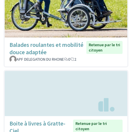
Balades roulantes et mobilité
Retenue par le tri
citoyen
douce adaptée
APF DELEGATION DU RHONE
0
2
Boite à livres à Gratte-
Retenue par le tri
citoyen
Ciel