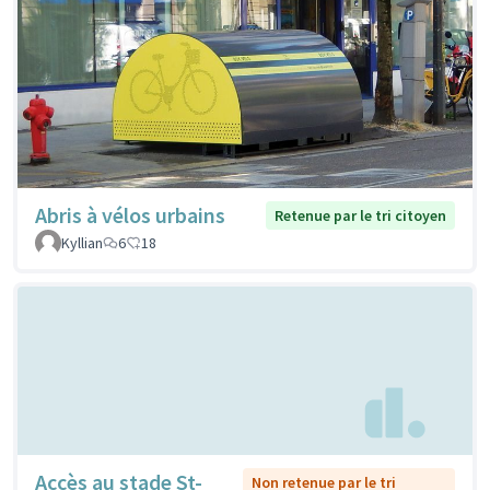
Abris à vélos urbains
Retenue par le tri citoyen
Kyllian
6
18
Accès au stade St-
Non retenue par le tri