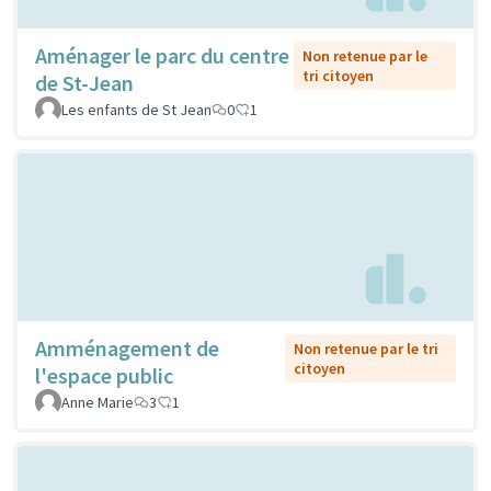
Aménager le parc du centre
Non retenue par le
tri citoyen
de St-Jean
Les enfants de St Jean
0
1
Amménagement de
Non retenue par le tri
citoyen
l'espace public
Anne Marie
3
1