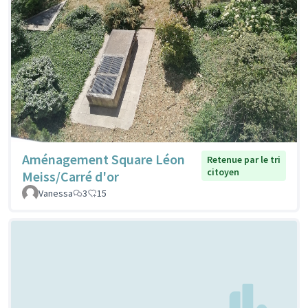
Aménagement Square Léon
Retenue par le tri
citoyen
Meiss/Carré d'or
Vanessa
3
15