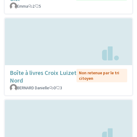
Emma
2
5
Boîte à livres Croix Luizet
Non retenue par le tri
citoyen
Nord
BERNARD Danielle
0
3