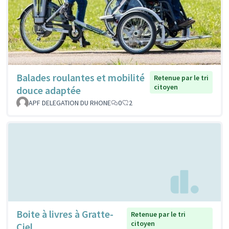
Balades roulantes et mobilité
Retenue par le tri
citoyen
douce adaptée
APF DELEGATION DU RHONE
0
2
Boite à livres à Gratte-
Retenue par le tri
citoyen
Ciel