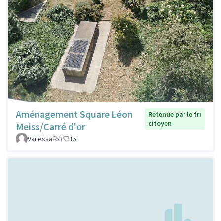
Aménagement Square Léon
Retenue par le tri
citoyen
Meiss/Carré d'or
Vanessa
3
15