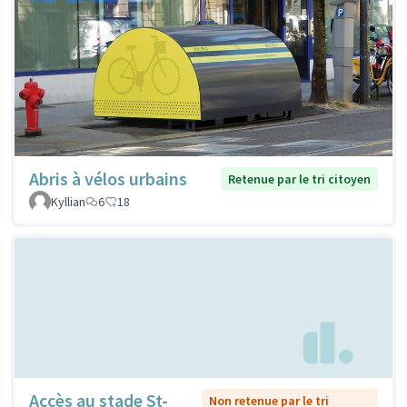
Abris à vélos urbains
Retenue par le tri citoyen
Kyllian
6
18
Accès au stade St-
Non retenue par le tri