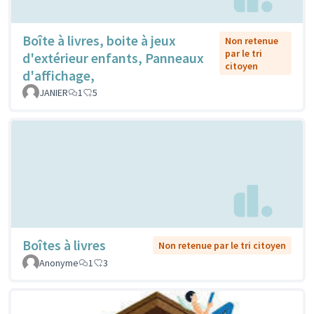
Boîte à livres, boite à jeux
Non retenue
par le tri
d'extérieur enfants, Panneaux
citoyen
d'affichage,
JANIER
1
5
Boîtes à livres
Non retenue par le tri citoyen
Anonyme
1
3