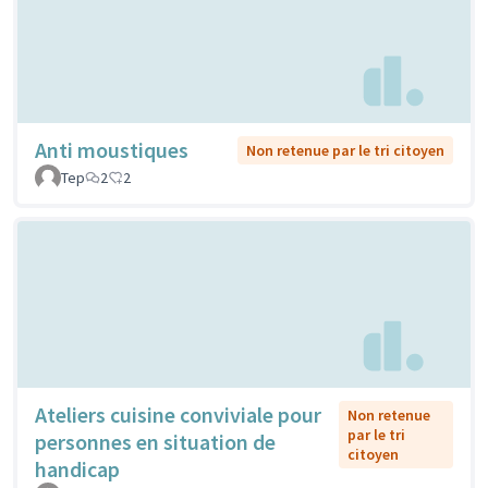
Anti moustiques
Non retenue par le tri citoyen
Tep
2
2
Ateliers cuisine conviviale pour
Non retenue
par le tri
personnes en situation de
citoyen
handicap