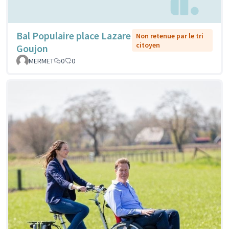
Bal Populaire place Lazare
Non retenue par le tri
citoyen
Goujon
MERMET
0
0