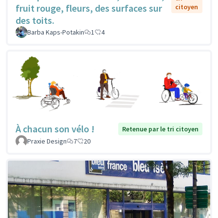
fruit rouge, fleurs, des surfaces sur
citoyen
des toits.
Barba Kaps-Potakin
1
4
À chacun son vélo !
Retenue par le tri citoyen
Praxie Design
7
20