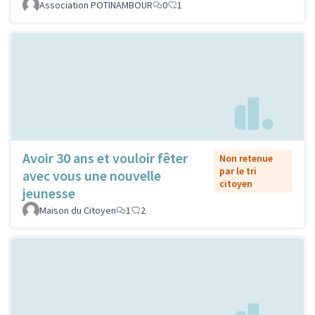
Association POTINAMBOUR
0
1
Avoir 30 ans et vouloir fêter
Non retenue
par le tri
avec vous une nouvelle
citoyen
jeunesse
Maison du Citoyen
1
2