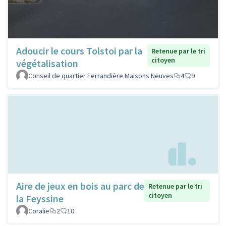
Adoucir le cours Tolstoi par la
Retenue par le tri
citoyen
végétalisation
Conseil de quartier Ferrandière Maisons Neuves
4
9
Aire de jeux en bois au parc de
Retenue par le tri
citoyen
la Feyssine
Coralie
2
10