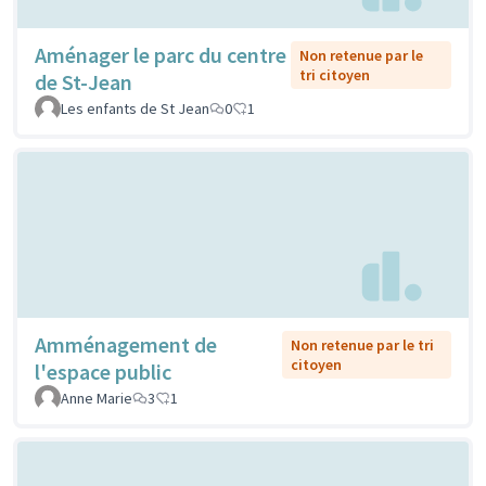
Aménager le parc du centre
Non retenue par le
tri citoyen
de St-Jean
Les enfants de St Jean
0
1
Amménagement de
Non retenue par le tri
citoyen
l'espace public
Anne Marie
3
1