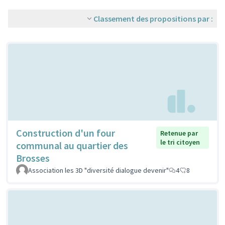
Classement des propositions par :
Construction d'un four
Retenue par
le tri citoyen
communal au quartier des
Brosses
Association les 3D "diversité dialogue devenir"
4
8