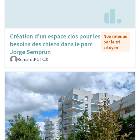
Création d'un espace clos pour les
Non retenue
par le tri
besoins des chiens dans le parc
citoyen
Jorge Semprun
Bernardd
2
0