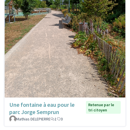
Une fontaine à eau pour le
Retenue par le
tri citoyen
parc Jorge Semprun
Mathias DELEPIERRE
1
0