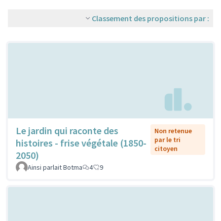
Classement des propositions par :
Le jardin qui raconte des
Non retenue
par le tri
histoires - frise végétale (1850-
citoyen
2050)
Ainsi parlait Botma
4
9