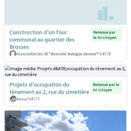
Construction d'un four
Retenue par
le tri citoyen
communal au quartier des
Brosses
Association les 3D "diversité dialogue devenir"
4
8
Projets d'occupation du
Retenue par le
tri citoyen
tènement au 2, rue du cimetière
Kessy
8
7