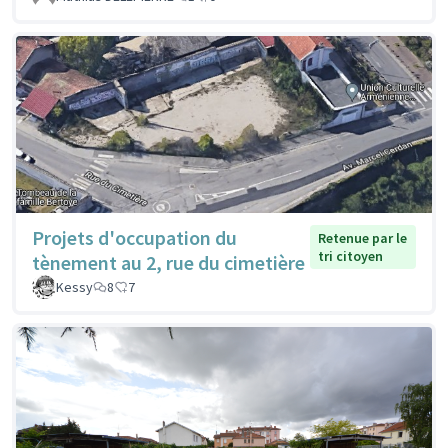
Projets d'occupation du
Retenue par le
tri citoyen
tènement au 2, rue du cimetière
Kessy
8
7