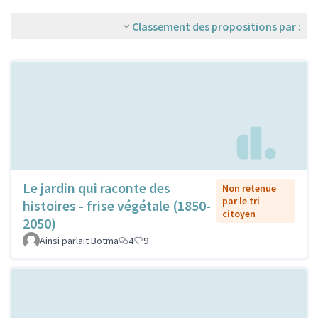
Classement des propositions par :
Le jardin qui raconte des
Non retenue
par le tri
histoires - frise végétale (1850-
citoyen
2050)
Ainsi parlait Botma
4
9