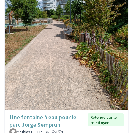
Une fontaine à eau pour le
Retenue par le
tri citoyen
parc Jorge Semprun
Mathias DELEPIERRE
1
0