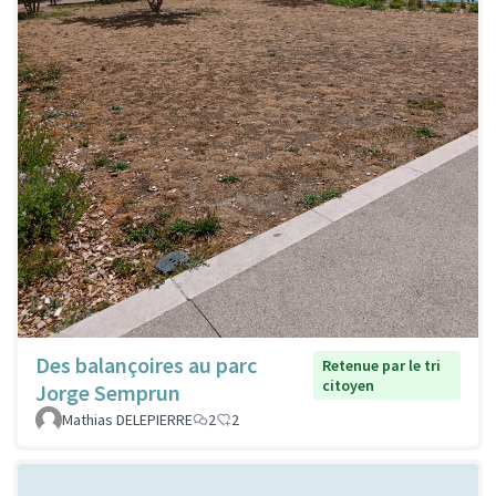
Des balançoires au parc
Retenue par le tri
citoyen
Jorge Semprun
Mathias DELEPIERRE
2
2