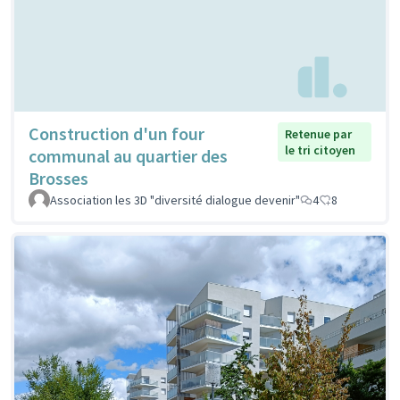
Construction d'un four
Retenue par
le tri citoyen
communal au quartier des
Brosses
Association les 3D "diversité dialogue devenir"
4
8