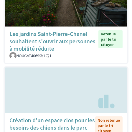
Les jardins Saint-Pierre-Chanel
Retenue
par le tri
souhaitent s'ouvrir aux personnes
citoyen
à mobilité réduite
NOUGAT4069
1
1
Création d'un espace clos pour les
Non retenue
par le tri
besoins des chiens dans le parc
citoyen