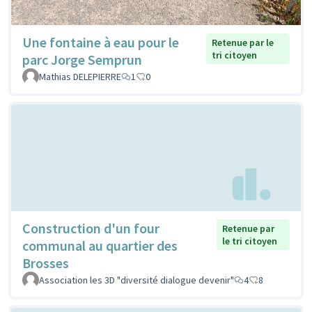
Une fontaine à eau pour le
Retenue par le
tri citoyen
parc Jorge Semprun
Mathias DELEPIERRE
1
0
Construction d'un four
Retenue par
le tri citoyen
communal au quartier des
Brosses
Association les 3D "diversité dialogue devenir"
4
8