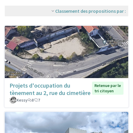
Classement des propositions par :
Projets d'occupation du
Retenue par le
tri citoyen
tènement au 2, rue du cimetière
Kessy
8
7