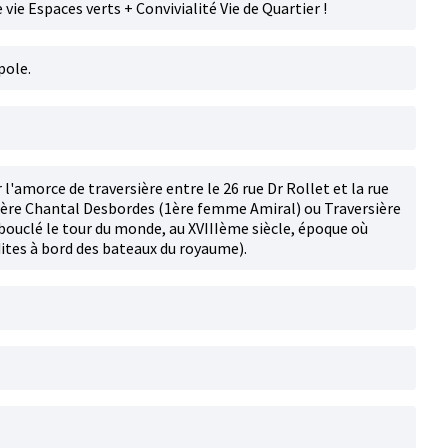
 vie Espaces verts + Convivialité Vie de Quartier !
pole.
amorce de traversière entre le 26 rue Dr Rollet et la rue
ière Chantal Desbordes (1ère femme Amiral) ou Traversière
ouclé le tour du monde, au XVIIIème siècle, époque où
ites à bord des bateaux du royaume).