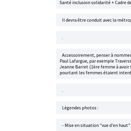
Santé inclusion solidarité + Cadre de
Il devra être conduit avec la métro
.
Accessoirement, penser à nommer l'
Paul Lafargue, par exemple Travers
Jeanne Barret (1ère femme à avoir b
pourtant les femmes étaient interd
.
Légendes photos :
- Mise en situation "vue d'en haut"