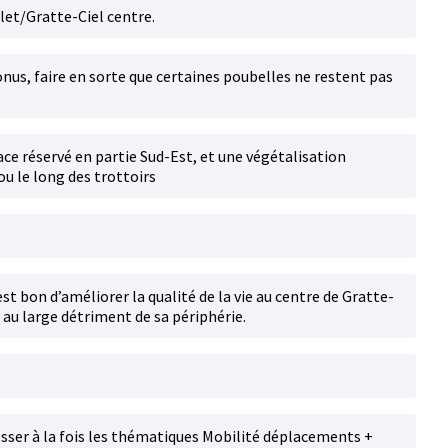
llet/Gratte-Ciel centre.
bonus, faire en sorte que certaines poubelles ne restent pas
pace réservé en partie Sud-Est, et une végétalisation
ou le long des trottoirs
st bon d’améliorer la qualité de la vie au centre de Gratte-
it au large détriment de sa périphérie.
resser à la fois les thématiques Mobilité déplacements +