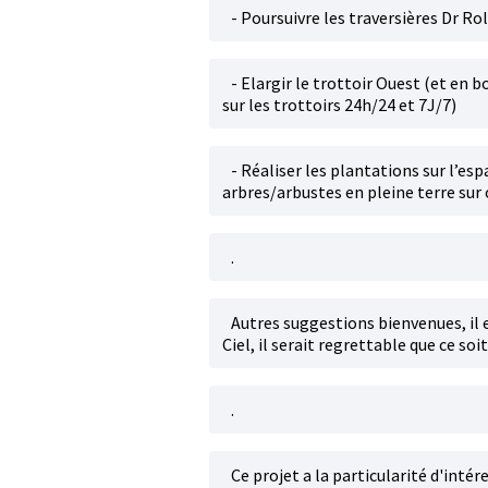
- Poursuivre les traversières Dr Ro
- Elargir le trottoir Ouest (et en 
sur les trottoirs 24h/24 et 7J/7)
- Réaliser les plantations sur l’es
arbres/arbustes en pleine terre sur 
.
Autres suggestions bienvenues, il e
Ciel, il serait regrettable que ce so
.
Ce projet a la particularité d'inté