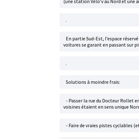
(une station Vélo’v au Nord et une a
.
En partie Sud-Est, l’espace réserv
voitures se garant en passant sur pis
.
Solutions à moindre frais:
- Passer la rue du Docteur Rollet e
voisines étaient en sens unique Nord
- Faire de vraies pistes cyclables (