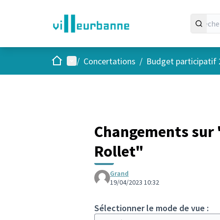
Accueil
Menu principal
/
Concertations
/
Budget participatif
Changements sur "
Rollet"
Grand
19/04/2023 10:32
Sélectionner le mode de vue :