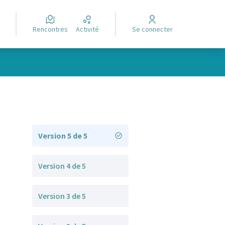
Rencontres
Activité
Se connecter
Version 5 de 5
Version 4 de 5
Version 3 de 5