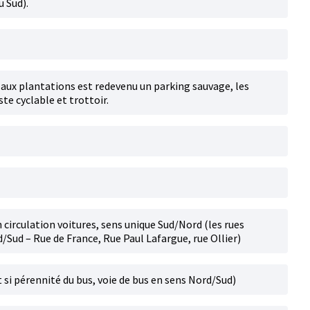
u Sud).
é aux plantations est redevenu un parking sauvage, les
te cyclable et trottoir.
n circulation voitures, sens unique Sud/Nord (les rues
/Sud – Rue de France, Rue Paul Lafargue, rue Ollier)
et si pérennité du bus, voie de bus en sens Nord/Sud)