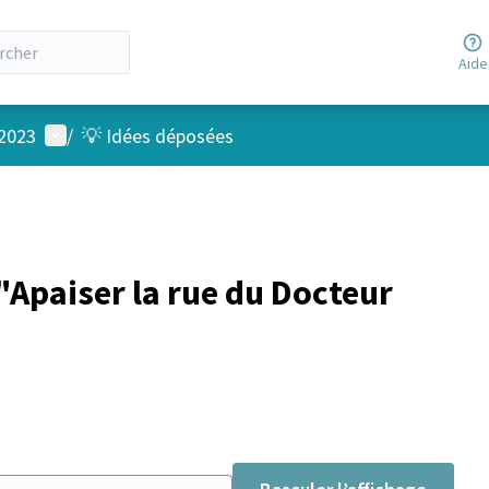
Aide
Menu utilisateur
 2023
/
💡 Idées déposées
Apaiser la rue du Docteur