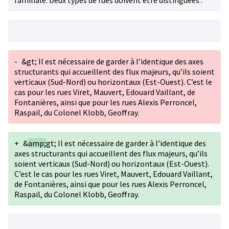
familiale. Deux types de rues doivent être distinguées :
-
&gt; Il est nécessaire de garder à l’identique des axes
structurants qui accueillent des flux majeurs, qu’ils soient
verticaux (Sud-Nord) ou horizontaux (Est-Ouest). C’est le
cas pour les rues Viret, Mauvert, Edouard Vaillant, de
Fontanières, ainsi que pour les rues Alexis Perroncel,
Raspail, du Colonel Klobb, Geoffray.
+
&
amp;
gt; Il est nécessaire de garder à l’identique des
axes structurants qui accueillent des flux majeurs, qu’ils
soient verticaux (Sud-Nord) ou horizontaux (Est-Ouest).
C’est le cas pour les rues Viret, Mauvert, Edouard Vaillant,
de Fontanières, ainsi que pour les rues Alexis Perroncel,
Raspail, du Colonel Klobb, Geoffray.