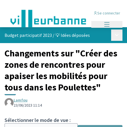
Se connecter
Menu princi
Menu p
Budget participatif 2023
/
💡 Idées déposées
Changements sur "Créer des
zones de rencontres pour
apaiser les mobilités pour
tous dans les Poulettes"
Lamfou
23/06/2023 11:14
Sélectionner le mode de vue :