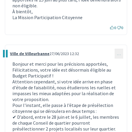
non éligible.
À bientôt,
La Mission Participation Citoyenne
0
0
Ville de Villeurbanne
27/06/2023 12:32
…
Commentaire 2730
Bonjour et merci pour les précisions apportées,
Félicitations, votre idée est désormais éligible au
Budget Participatif !
Attention cependant, si votre idée arrive en phase
d'étude de faisabilité, nous étudierons les ruelles et
impasses les mieux adaptées pour la réalisation de
votre proposition.
Pour l'instant, elle passe à l’étape de présélection
citoyenne qui se déroulera en deux temps :
✔ D’abord, entre le 28 juin et le 6 juillet, les membres
de chaque Conseil de quartier pourront
présélectionner 2 projets localisés sur leur quartier.