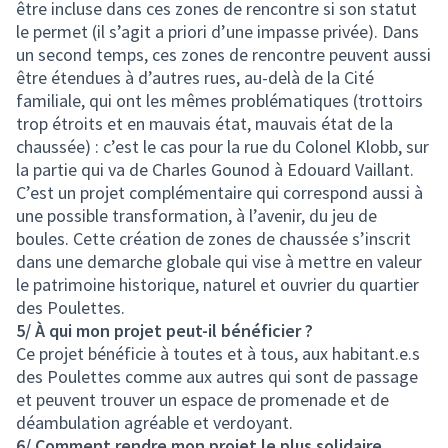
être incluse dans ces zones de rencontre si son statut
le permet (il s’agit a priori d’une impasse privée). Dans
un second temps, ces zones de rencontre peuvent aussi
être étendues à d’autres rues, au-delà de la Cité
familiale, qui ont les mêmes problématiques (trottoirs
trop étroits et en mauvais état, mauvais état de la
chaussée) : c’est le cas pour la rue du Colonel Klobb, sur
la partie qui va de Charles Gounod à Edouard Vaillant.
C’est un projet complémentaire qui correspond aussi à
une possible transformation, à l’avenir, du jeu de
boules. Cette création de zones de chaussée s’inscrit
dans une demarche globale qui vise à mettre en valeur
le patrimoine historique, naturel et ouvrier du quartier
des Poulettes.
5/ À qui mon projet peut-il bénéficier ?
Ce projet bénéficie à toutes et à tous, aux habitant.e.s
des Poulettes comme aux autres qui sont de passage
et peuvent trouver un espace de promenade et de
déambulation agréable et verdoyant.
6/ Comment rendre mon projet le plus solidaire