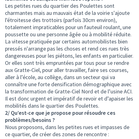
Les petites rues du quartier des Poulettes sont
charmantes mais au mauvais état de la voirie s'ajoute
l'étroitesse des trottoirs (parfois 30cm environ),
totalement impraticables pour un fauteuil roulant, une
poussette ou une personne âgée ou à mobilité réduite.
La vitesse pratiquée par certains automobilistes bien
pressés n'arrange pas les choses et rend ces rues très
dangereuses pour les piétons, les enfants en particulier.
Or elles sont très empruntées par tous pour se rendre
aux Gratte-Ciel, pour aller travailler, faire ses courses,
aller à l’école, au collège, dans un secteur qui va
connaître une forte densification démographique avec
la transformation de Gratte-Ciel Nord et de l’usine ACI.
Il est donc urgent et impératif de revoir et d’apaiser les
mobilités dans le quartier des Poulettes.
2/ Qu’est-ce que je propose pour résoudre ces
problèmes/besoins ?
Nous proposons, dans les petites rues et impasses de
ce quartier, de créer des zones de rencontre :