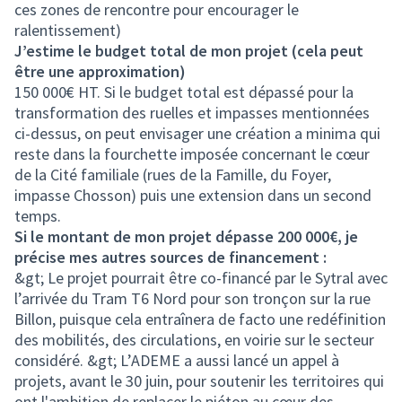
ces zones de rencontre pour encourager le
ralentissement)
J’estime le budget total de mon projet (cela peut
être une approximation)
150 000€ HT. Si le budget total est dépassé pour la
transformation des ruelles et impasses mentionnées
ci-dessus, on peut envisager une création a minima qui
reste dans la fourchette imposée concernant le cœur
de la Cité familiale (rues de la Famille, du Foyer,
impasse Chosson) puis une extension dans un second
temps.
Si le montant de mon projet dépasse 200 000€, je
précise mes autres sources de financement :
&gt; Le projet pourrait être co-financé par le Sytral avec
l’arrivée du Tram T6 Nord pour son tronçon sur la rue
Billon, puisque cela entraînera de facto une redéfinition
des mobilités, des circulations, en voirie sur le secteur
considéré. &gt; L’ADEME a aussi lancé un appel à
projets, avant le 30 juin, pour soutenir les territoires qui
ont l'ambition de replacer le piéton au cœur des