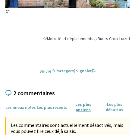
(Lien externe)
Mobilité et déplacements
Buers Croix-Luizet
Filtrer les résultats de la catégorie : Mobilité et 
Filtrer les résultats po
Partager
Signaler
Suivre
2 commentaires
Les plus
Les plus
Les mieux notés
Les plus récents
anciens
débattus
Les commentaires sont actuellement désactivés, mais
vous pouvez lire ceux déjà saisis.