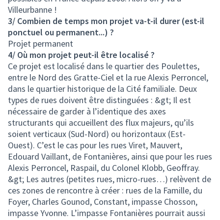
Villeurbanne !
3/ Combien de temps mon projet va-t-il durer (est-il
ponctuel ou permanent...) ?
Projet permanent
4/ Où mon projet peut-il être localisé ?
Ce projet est localisé dans le quartier des Poulettes,
entre le Nord des Gratte-Ciel et la rue Alexis Perroncel,
dans le quartier historique de la Cité familiale. Deux
types de rues doivent être distinguées : &gt; Il est
nécessaire de garder à l’identique des axes
structurants qui accueillent des flux majeurs, qu’ils
soient verticaux (Sud-Nord) ou horizontaux (Est-
Ouest). C’est le cas pour les rues Viret, Mauvert,
Edouard Vaillant, de Fontanières, ainsi que pour les rues
Alexis Perroncel, Raspail, du Colonel Klobb, Geoffray.
&gt; Les autres (petites rues, micro-rues…) relèvent de
ces zones de rencontre à créer : rues de la Famille, du
Foyer, Charles Gounod, Constant, impasse Chosson,
impasse Yvonne. L’impasse Fontanières pourrait aussi