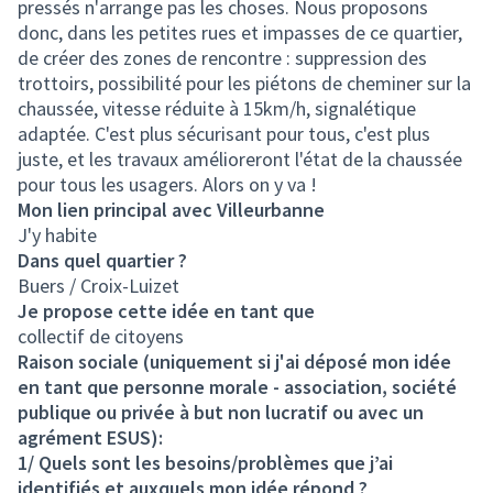
pressés n'arrange pas les choses. Nous proposons
donc, dans les petites rues et impasses de ce quartier,
de créer des zones de rencontre : suppression des
trottoirs, possibilité pour les piétons de cheminer sur la
chaussée, vitesse réduite à 15km/h, signalétique
adaptée. C'est plus sécurisant pour tous, c'est plus
juste, et les travaux amélioreront l'état de la chaussée
pour tous les usagers. Alors on y va !
Mon lien principal avec Villeurbanne
J'y habite
Dans quel quartier ?
Buers / Croix-Luizet
Je propose cette idée en tant que
collectif de citoyens
Raison sociale (uniquement si j'ai déposé mon idée
en tant que personne morale - association, société
publique ou privée à but non lucratif ou avec un
agrément ESUS):
1/ Quels sont les besoins/problèmes que j’ai
identifiés et auxquels mon idée répond ?