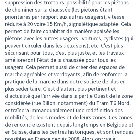
suppression des trottoirs, possibilité pour les piétons
de cheminer sur la chaussée (les piétons étant
prioritaires par rapport aux autres usagers), vitesse
réduite à 20 voire 15 Km/h, signalétique adaptée. Cela
permet de faire cohabiter de manière apaisée les
piétons avec les autres usagers : voitures, cyclistes (qui
peuvent circuler dans les deux sens), etc. C'est plus
sécurisant pour tous, c'est plus juste, et les travaux
amélioreront l'état de la chaussée pour tous les
usagers. Cela permet aussi de créer des espaces de
marche agréables et verdoyants, afin de renforcer la
pratique de la marche dans notre société de plus en
plus sédentaire. C’est d’autant plus pertinent et
d’actualité que l’arrivée dans la partie Ouest de la zone
considérée (rue Billon, notamment) du Tram T6 Nord,
entraînera immanquablement une redéfinition des
mobilités, de leurs modes et de leurs zones. Ces zones
de rencontre existent depuis longtemps en Belgique et
en Suisse, dans les centres historiques, et sont rendues
possibles en France depuis 2008. Alors on y va à