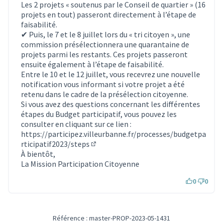
Les 2 projets « soutenus par le Conseil de quartier » (16
projets en tout) passeront directement à l’étape de
faisabilité.
✔ Puis, le 7 et le 8 juillet lors du « tri citoyen », une
commission présélectionnera une quarantaine de
projets parmi les restants. Ces projets passeront
ensuite également à l’étape de faisabilité.
Entre le 10 et le 12 juillet, vous recevrez une nouvelle
notification vous informant si votre projet a été
retenu dans le cadre de la présélection citoyenne.
Si vous avez des questions concernant les différentes
étapes du Budget participatif, vous pouvez les
consulter en cliquant sur ce lien :
https://participez.villeurbanne.fr/processes/budgetpa
rticipatif2023/steps
(S'ouvre dans un nouvel onglet)
À bientôt,
La Mission Participation Citoyenne
0
0
Référence : master-PROP-2023-05-1431