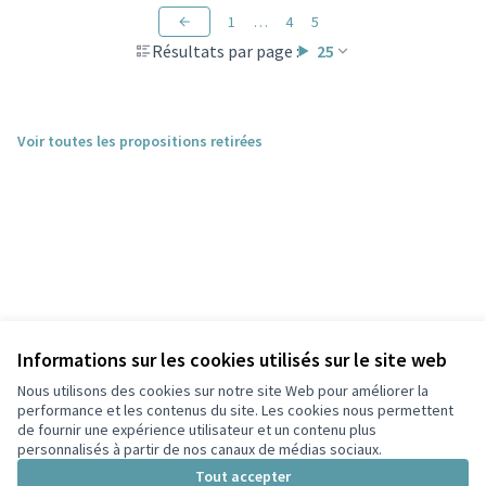
1
…
4
5
Résultats par page :
25
Voir toutes les propositions retirées
Informations sur les cookies utilisés sur le site web
Nous utilisons des cookies sur notre site Web pour améliorer la
performance et les contenus du site. Les cookies nous permettent
de fournir une expérience utilisateur et un contenu plus
personnalisés à partir de nos canaux de médias sociaux.
Conditions d'utilisation
Paramètres des cookies
Tout accepter