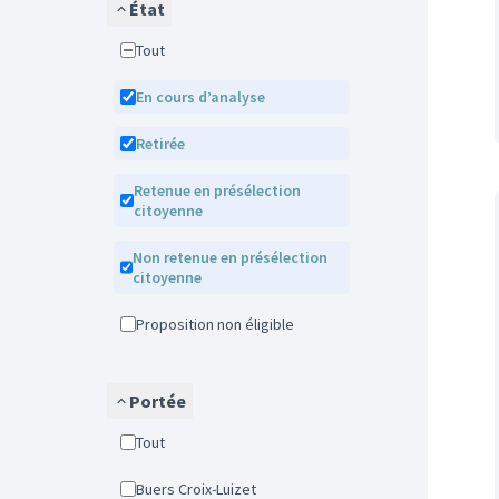
État
Tout
En cours d’analyse
Retirée
Retenue en présélection
citoyenne
Non retenue en présélection
citoyenne
Proposition non éligible
Portée
Tout
Buers Croix-Luizet