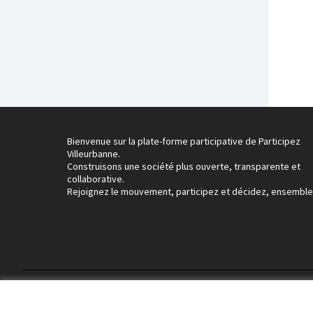
Bienvenue sur la plate-forme participative de Participez
Villeurbanne.
Construisons une société plus ouverte, transparente et
collaborative.
Rejoignez le mouvement, participez et décidez, ensemble
Conditions d'utilisation
Paramètres des cookies