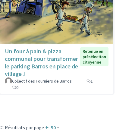
Un four à pain & pizza
Retenue en
présélection
communal pour transformer
citoyenne
le parking Barros en place de
village !
Collectif des Fourniers de Barros
1
0
Résultats par page :
50