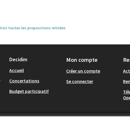
Voir toutes les propositions retirées
Decidim
Mon compte
Re
Accueil
Créer un compte
Act
.
Concertations
Se connecter
Re
Budget participatif
Tél
Op