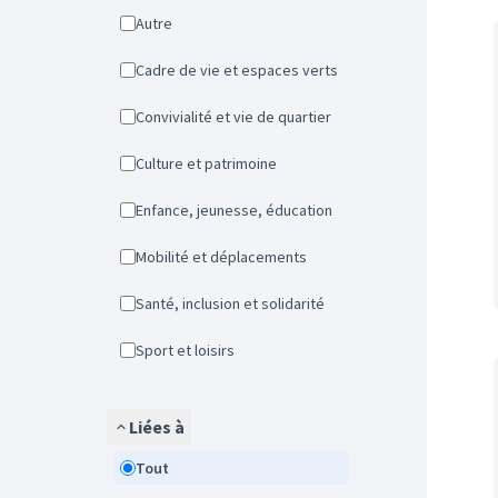
Autre
Cadre de vie et espaces verts
Convivialité et vie de quartier
Culture et patrimoine
Enfance, jeunesse, éducation
Mobilité et déplacements
Santé, inclusion et solidarité
Sport et loisirs
Liées à
Tout