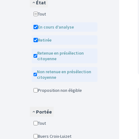
État
Tout
En cours d’analyse
Retirée
Retenue en présélection
citoyenne
Non retenue en présélection
citoyenne
Proposition non éligible
Portée
Tout
Buers Croix-Luizet