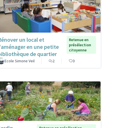
Rénover un local et
Retenue en
présélection
l'aménager en une petite
citoyenne
bibliothèque de quartier
Ecole Simone Veil
2
0
Jardin