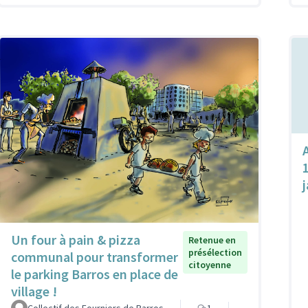
Un four à pain & pizza
Retenue en
présélection
communal pour transformer
citoyenne
le parking Barros en place de
village !
Collectif des Fourniers de Barros
1