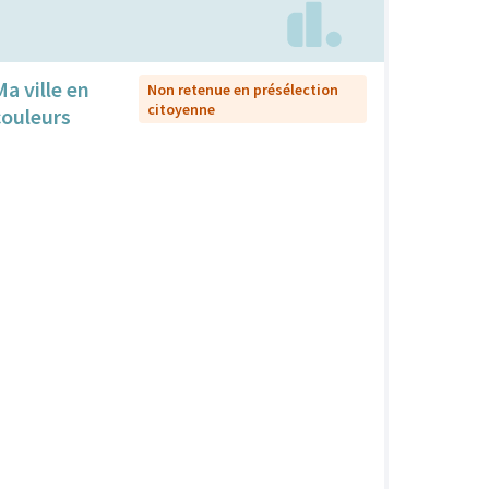
Ma ville en
Non retenue en présélection
citoyenne
couleurs