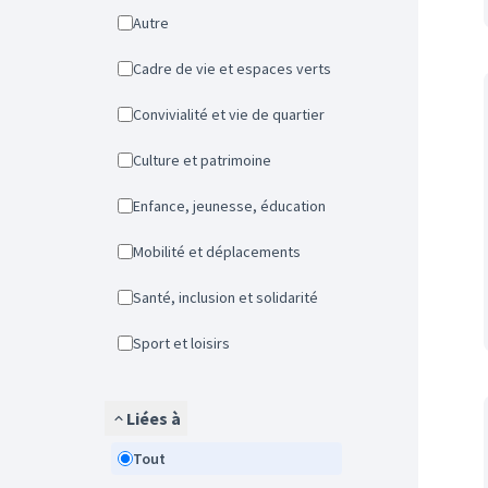
Autre
Cadre de vie et espaces verts
Convivialité et vie de quartier
Culture et patrimoine
Enfance, jeunesse, éducation
Mobilité et déplacements
Santé, inclusion et solidarité
Sport et loisirs
Liées à
Tout