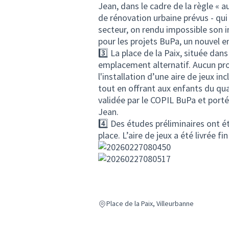
Jean, dans le cadre de la règle « a
de rénovation urbaine prévus - qui
secteur, on rendu impossible son im
pour les projets BuPa, un nouvel 
3️⃣ La place de la Paix, située da
emplacement alternatif. Aucun proj
l'installation d’une aire de jeux i
tout en offrant aux enfants du qua
validée par le COPIL BuPa et porté
Jean.
4️⃣ Des études préliminaires ont é
place. L’aire de jeux a été livrée fi
Place de la Paix, Villeurbanne