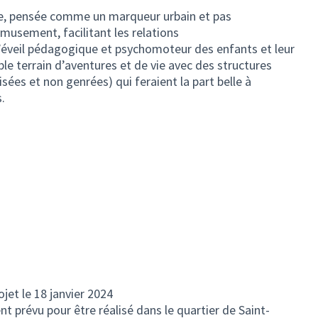
ive, pensée comme un marqueur urbain et pas
sement, facilitant les relations
 l’éveil pédagogique et psychomoteur des enfants et leur
e terrain d’aventures et de vie avec des structures
sées et non genrées) qui feraient la part belle à
.
jet le 18 janvier 2024
ent prévu pour être réalisé dans le quartier de Saint-