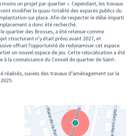
u moins un projet par quartier ». Cependant, les travaux
 vont modifier la quasi-totalité des espaces publics du
plantation sur place. Afin de respecter le délai imparti
emplacement a donc été recherché.
ns le quartier des Brosses, a été retenue comme
et structurant n’y était prévu avant 2027, et
nclusive offrait l'opportunité de redynamiser cet espace
rtier un nouvel espace de jeu. Cette relocalisation a été
e à la connaissance du Conseil de quartier de Saint-
té réalisés, suivies des travaux d’aménagement sur la
n 2025.