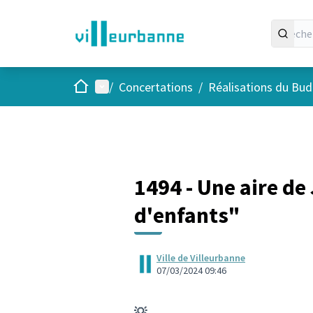
Accueil
Menu principal
/
Concertations
/
Réalisations du Budg
1494 - Une aire de
d'enfants"
Ville de Villeurbanne
07/03/2024 09:46
💡