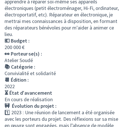
apprendre à réparer soi-même ses appareils
électroniques (petit électroménager, Hi-Fi, ordinateur,
électroportatif, etc). Réparateur en électronique, je
mettrai mes connaissances à disposition, en formant
des réparateurs bénévoles pour m'aider à animer ce
lieu.
💶 Budget :
200 000 €
👀 Porteur·se(s) :
Atelier Soudé
📚 Catégorie :
Convivialité et solidarité
📆 Édition :
2022
⏳ État d'avancement
En cours de réalisation
🚧 Évolution du projet :
1️⃣ 2023 : Une réunion de lancement a été organisée
avec les porteurs du projet. Des réflexions sur sa mise
en œuvre sont engagées, mais l’absence de modèle