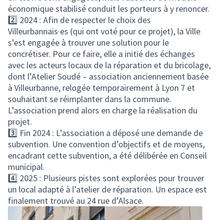
économique stabilisé conduit les porteurs à y renoncer.
2️⃣ 2024 : Afin de respecter le choix des
Villeurbannais·es (qui ont voté pour ce projet), la Ville
s’est engagée à trouver une solution pour le
concrétiser. Pour ce faire, elle a initié des échanges
avec les acteurs locaux de la réparation et du bricolage,
dont l’Atelier Soudé – association anciennement basée
à Villeurbanne, relogée temporairement à Lyon 7 et
souhaitant se réimplanter dans la commune.
L’association prend alors en charge la réalisation du
projet.
3️⃣ Fin 2024 : L’association a déposé une demande de
subvention. Une convention d’objectifs et de moyens,
encadrant cette subvention, a été délibérée en Conseil
municipal.
4️⃣ 2025 : Plusieurs pistes sont explorées pour trouver
un local adapté à l’atelier de réparation. Un espace est
finalement trouvé au 24 rue d’Alsace.