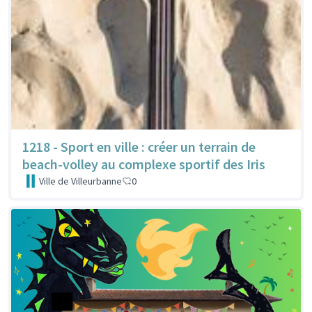
1218 - Sport en ville : créer un terrain de
beach-volley au complexe sportif des Iris
Ville de Villeurbanne
0