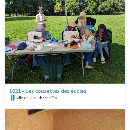
1021 - Les cousettes des écoles
Ville de Villeurbanne
0