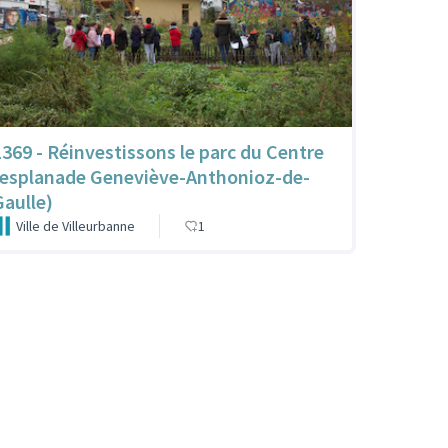
1369 - Réinvestissons le parc du Centre
(esplanade Geneviève-Anthonioz-de-
Gaulle)
Ville de Villeurbanne
1