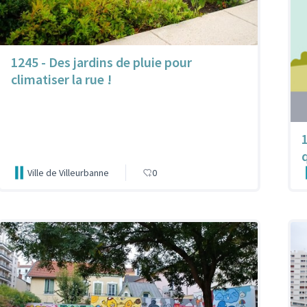
1245 - Des jardins de pluie pour
climatiser la rue !
Ville de Villeurbanne
0