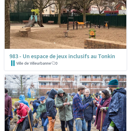
983 - Un espace de jeux inclusifs au Tonkin
Ville de Villeurbanne
0