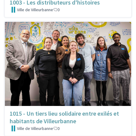
1003 - Les distributeurs d'histoires
Ville de Villeurbanne
0
1015 - Un tiers lieu solidaire entre exilés et
habitants de Villeurbanne
Ville de Villeurbanne
0