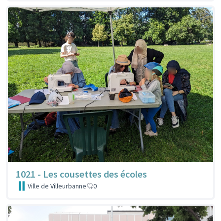
1021 - Les cousettes des écoles
Ville de Villeurbanne
0