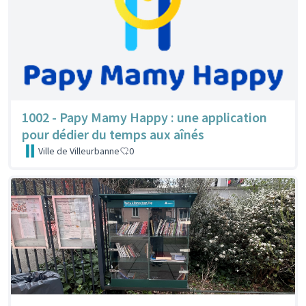
1002 - Papy Mamy Happy : une application
pour dédier du temps aux aînés
Ville de Villeurbanne
0