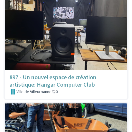
897 - Un nouvel espace de création
artistique: Hangar Computer Club
Ville de Villeurbanne
0