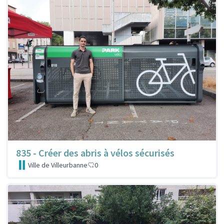
835 - Créer des abris à vélos sécurisés
Ville de Villeurbanne
0