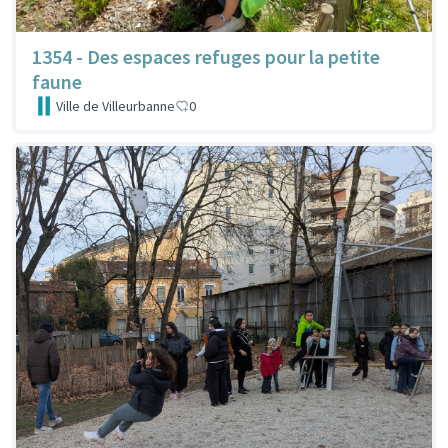
1354 - Des espaces refuges pour la petite
faune
Ville de Villeurbanne
0