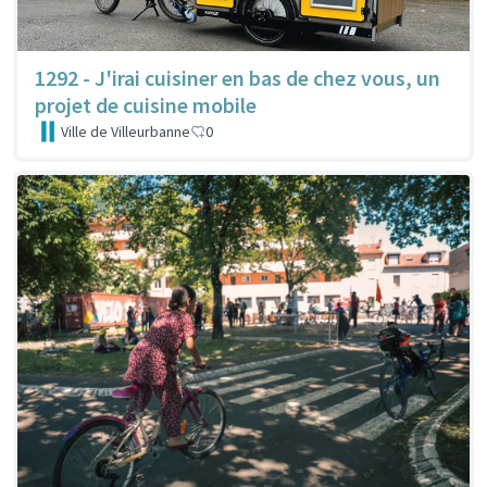
1292 - J'irai cuisiner en bas de chez vous, un
projet de cuisine mobile
Ville de Villeurbanne
0