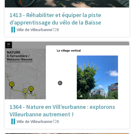
1413 - Réhabiliter et équiper la piste
d’apprentissage du vélo de la Baïsse
Ville de Villeurbanne
0
1364 - Nature en Vill’eurbanne : explorons
Villeurbanne autrement !
Ville de Villeurbanne
0