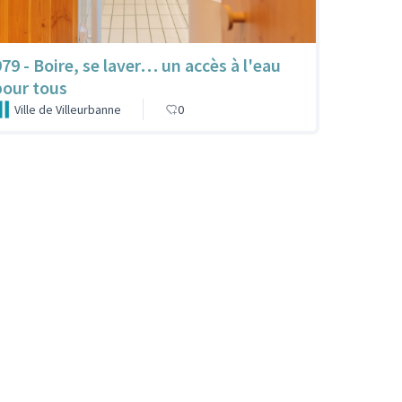
979 - Boire, se laver… un accès à l'eau
pour tous
Ville de Villeurbanne
0