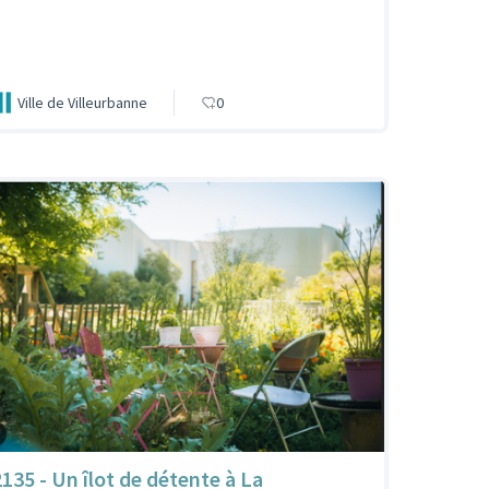
Ville de Villeurbanne
0
2135 - Un îlot de détente à La