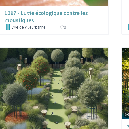
1397 - Lutte écologique contre les
moustiques
Ville de Villeurbanne
0