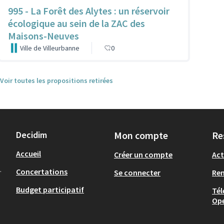
995 - La Forêt des Alytes : un réservoir
écologique au sein de la ZAC des
Maisons-Neuves
Ville de Villeurbanne
0
Voir toutes les propositions retirées
Decidim
Mon compte
Re
Accueil
Créer un compte
Act
.
Concertations
Se connecter
Re
Budget participatif
Tél
Op