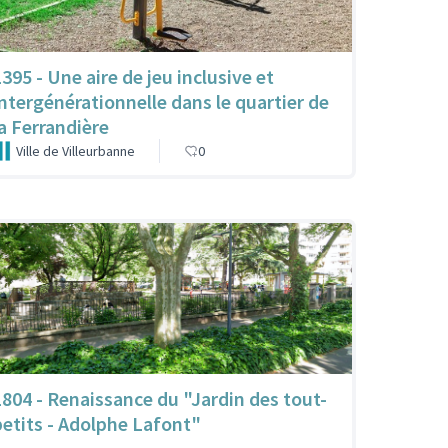
1395 - Une aire de jeu inclusive et
intergénérationnelle dans le quartier de
la Ferrandière
Ville de Villeurbanne
0
1804 - Renaissance du "Jardin des tout-
petits - Adolphe Lafont"