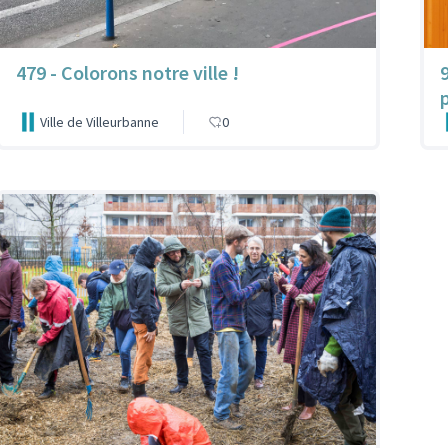
479 - Colorons notre ville !
Ville de Villeurbanne
0