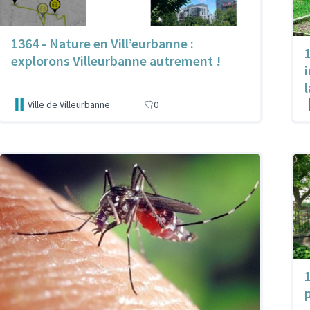
1364 - Nature en Vill’eurbanne :
explorons Villeurbanne autrement !
Ville de Villeurbanne
0