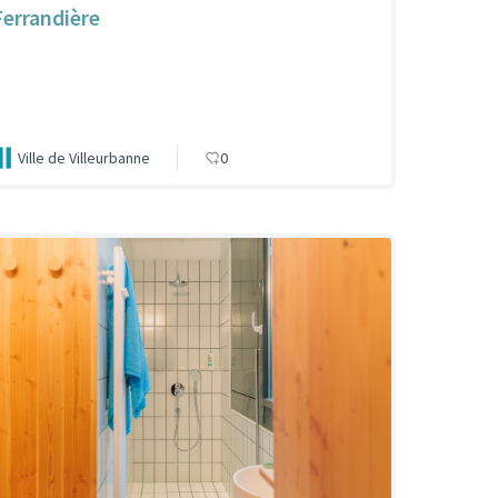
Ferrandière
Ville de Villeurbanne
0