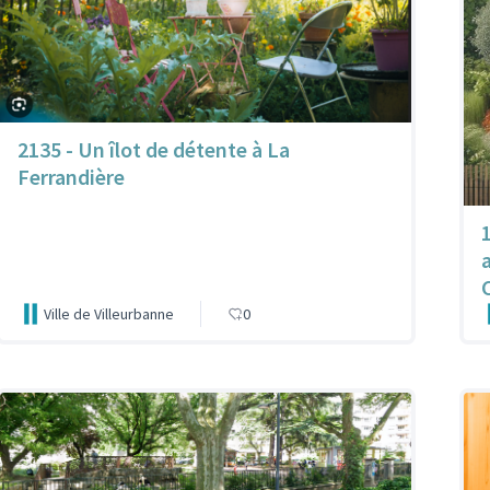
2135 - Un îlot de détente à La
Ferrandière
Ville de Villeurbanne
0