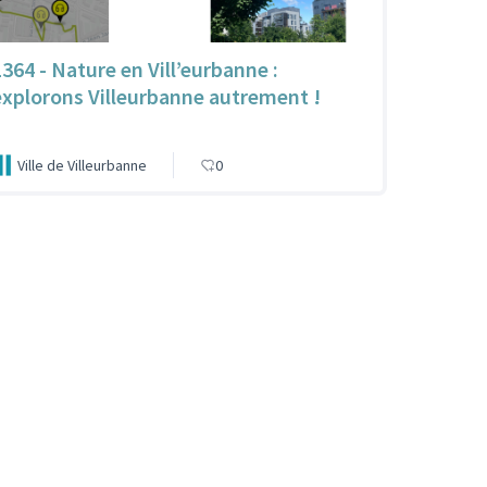
1364 - Nature en Vill’eurbanne :
explorons Villeurbanne autrement !
Ville de Villeurbanne
0