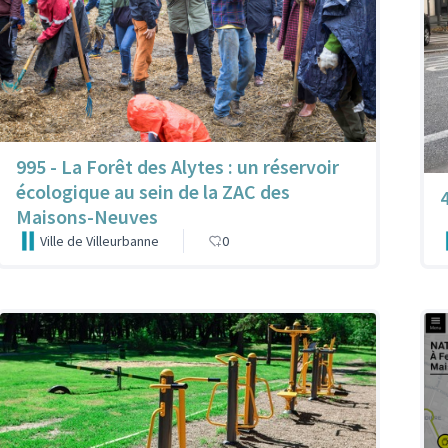
995 - La Forêt des Alytes : un réservoir
écologique au sein de la ZAC des
4
Maisons-Neuves
Ville de Villeurbanne
0