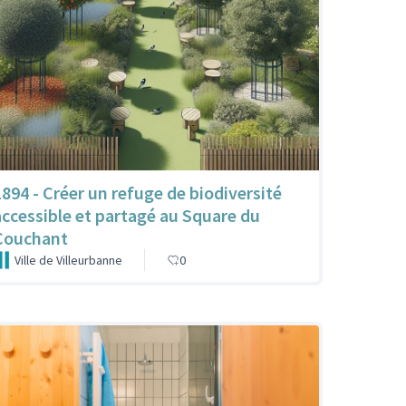
1894 - Créer un refuge de biodiversité
accessible et partagé au Square du
Couchant
Ville de Villeurbanne
0