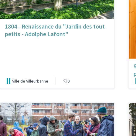
1804 - Renaissance du "Jardin des tout-
petits - Adolphe Lafont"
Ville de Villeurbanne
0