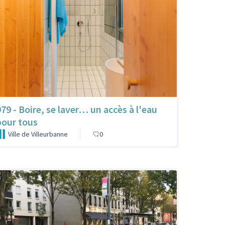
979 - Boire, se laver… un accès à l'eau
pour tous
Ville de Villeurbanne
0