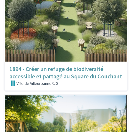
1894 - Créer un refuge de biodiversité
accessible et partagé au Square du Couchant
Ville de Villeurbanne
0