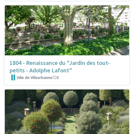
1804 - Renaissance du "Jardin des tout-
petits - Adolphe Lafont"
Ville de Villeurbanne
0