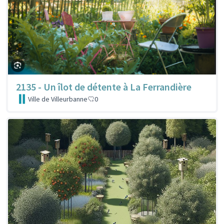
2135 - Un îlot de détente à La Ferrandière
Ville de Villeurbanne
0