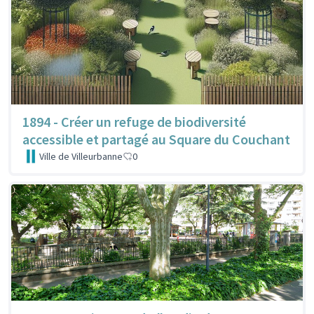
1894 - Créer un refuge de biodiversité
accessible et partagé au Square du Couchant
Ville de Villeurbanne
0