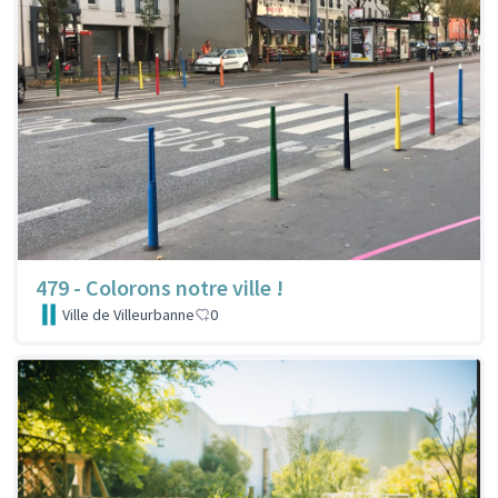
479 - Colorons notre ville !
Ville de Villeurbanne
0